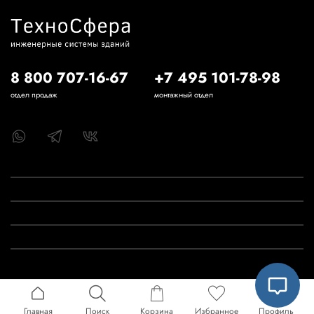
8 800 707-16-67
+7 495 101-78-98
отдел продаж
монтажный отдел
Главная
Поиск
Корзина
Избранное
Профиль