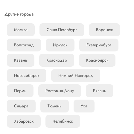
Другие города
Москва
Санкт-Петербург
Воронеж
Волгоград
Иркутск
Екатеринбург
Казань
Краснодар
Красноярск
Новосибирск
Нижний Новгород
Пермь
Ростов-на-Дону
Рязань
Самара
Тюмень
Уфа
Хабаровск
Челябинск