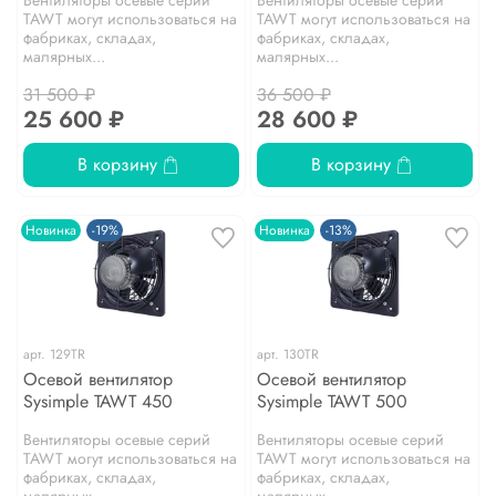
TAWT могут использоваться на
TAWT могут использоваться на
фабриках, складах,
фабриках, складах,
малярных...
малярных...
31 500 ₽
36 500 ₽
25 600 ₽
28 600 ₽
В корзину
В корзину
Новинка
-19%
Новинка
-13%
арт.
129TR
арт.
130TR
Осевой вентилятор
Осевой вентилятор
Sysimple TAWT 450
Sysimple TAWT 500
Вентиляторы осевые серий
Вентиляторы осевые серий
TAWT могут использоваться на
TAWT могут использоваться на
фабриках, складах,
фабриках, складах,