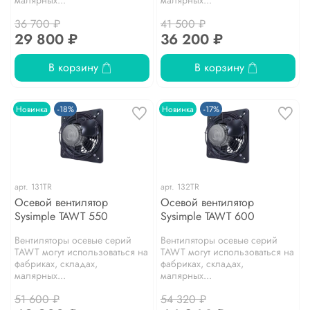
малярных...
малярных...
36 700 ₽
41 500 ₽
29 800 ₽
36 200 ₽
В корзину
В корзину
Новинка
-18%
Новинка
-17%
арт.
131TR
арт.
132TR
Осевой вентилятор
Осевой вентилятор
Sysimple TAWT 550
Sysimple TAWT 600
Вентиляторы осевые серий
Вентиляторы осевые серий
TAWT могут использоваться на
TAWT могут использоваться на
фабриках, складах,
фабриках, складах,
малярных...
малярных...
51 600 ₽
54 320 ₽