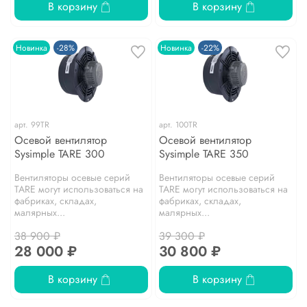
В корзину
В корзину
Новинка
-28%
Новинка
-22%
арт.
99TR
арт.
100TR
Осевой вентилятор
Осевой вентилятор
Sysimple TARE 300
Sysimple TARE 350
Вентиляторы осевые серий
Вентиляторы осевые серий
TARE могут использоваться на
TARE могут использоваться на
фабриках, складах,
фабриках, складах,
малярных...
малярных...
38 900 ₽
39 300 ₽
28 000 ₽
30 800 ₽
В корзину
В корзину