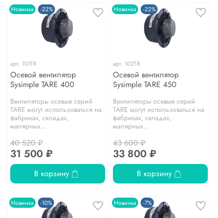
Новинка
-22%
Новинка
-22%
арт.
101TR
арт.
102TR
Осевой вентилятор
Осевой вентилятор
Sysimple TARE 400
Sysimple TARE 450
Вентиляторы осевые серий
Вентиляторы осевые серий
TARE могут использоваться на
TARE могут использоваться на
фабриках, складах,
фабриках, складах,
малярных...
малярных...
40 520 ₽
43 600 ₽
31 500 ₽
33 800 ₽
В корзину
В корзину
Новинка
-10%
Новинка
-7%