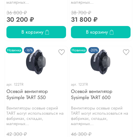
малярных...
малярных...
36 800 ₽
38 700 ₽
30 200 ₽
31 800 ₽
В корзину
В корзину
Новинка
-16%
Новинка
-20%
арт.
122TR
арт.
123TR
Осевой вентилятор
Осевой вентилятор
Sysimple TART 550
Sysimple TART 600
Вентиляторы осевые серий
Вентиляторы осевые серий
TART могут использоваться на
TART могут использоваться на
фабриках, складах,
фабриках, складах,
малярных...
малярных...
42 300 ₽
46 300 ₽