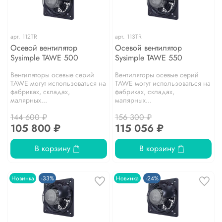
арт.
112TR
арт.
113TR
Осевой вентилятор
Осевой вентилятор
Sysimple TAWE 500
Sysimple TAWE 550
Вентиляторы осевые серий
Вентиляторы осевые серий
TAWE могут использоваться на
TAWE могут использоваться на
фабриках, складах,
фабриках, складах,
малярных...
малярных...
144 600 ₽
156 300 ₽
105 800 ₽
115 056 ₽
В корзину
В корзину
Новинка
-33%
Новинка
-24%