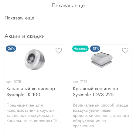
Показать еще
Показать еще
Акции и скидки
-26%
Новинка
-18%
арт.
10TR
арт.
71TR
Канальный вентилятор
Крышный вентилятор
Sysimple TK 100
Sysimple TDVS 225
Предназначен для
Вертикальный способ отвода
использования в круглых
воздуха увеличивает
канальных воздуховодах.
производительность данного
Канальные вентиляторы TK...
оборудования по
сравнению...