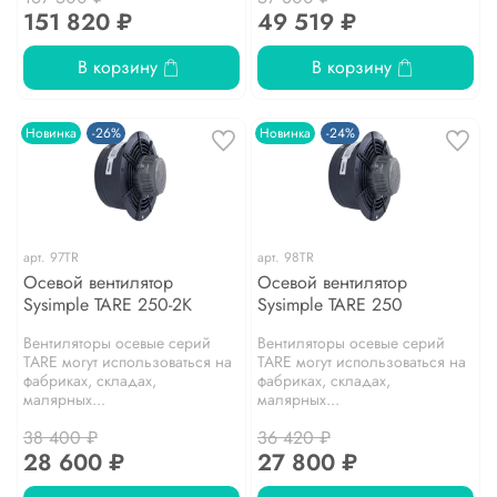
151 820 ₽
49 519 ₽
В корзину
В корзину
Новинка
-26%
Новинка
-24%
арт.
97TR
арт.
98TR
Осевой вентилятор
Осевой вентилятор
Sysimple TARE 250-2K
Sysimple TARE 250
Вентиляторы осевые серий
Вентиляторы осевые серий
TARE могут использоваться на
TARE могут использоваться на
фабриках, складах,
фабриках, складах,
малярных...
малярных...
38 400 ₽
36 420 ₽
28 600 ₽
27 800 ₽