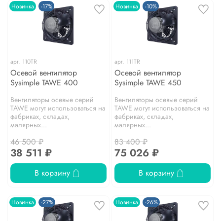
Новинка
-17%
Новинка
-10%
арт.
110TR
арт.
111TR
Осевой вентилятор
Осевой вентилятор
Sysimple TAWE 400
Sysimple TAWE 450
Вентиляторы осевые серий
Вентиляторы осевые серий
TAWE могут использоваться на
TAWE могут использоваться на
фабриках, складах,
фабриках, складах,
малярных...
малярных...
46 500 ₽
83 400 ₽
38 511 ₽
75 026 ₽
В корзину
В корзину
Новинка
-27%
Новинка
-26%