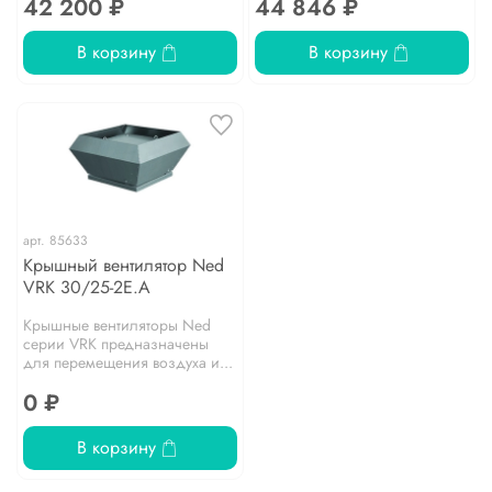
42 200 ₽
44 846 ₽
В корзину
В корзину
арт.
85633
Крышный вентилятор Ned
VRK 30/25-2E.A
Крышные вентиляторы Ned
серии VRK предназначены
для перемещения воздуха и...
0 ₽
В корзину