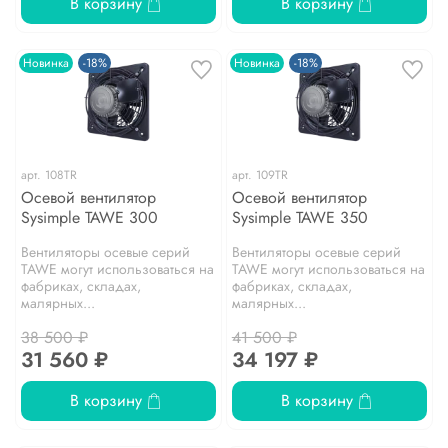
В корзину
В корзину
Новинка
-18%
Новинка
-18%
арт.
108TR
арт.
109TR
Осевой вентилятор
Осевой вентилятор
Sysimple TAWE 300
Sysimple TAWE 350
Вентиляторы осевые серий
Вентиляторы осевые серий
TAWE могут использоваться на
TAWE могут использоваться на
фабриках, складах,
фабриках, складах,
малярных...
малярных...
38 500 ₽
41 500 ₽
31 560 ₽
34 197 ₽
В корзину
В корзину