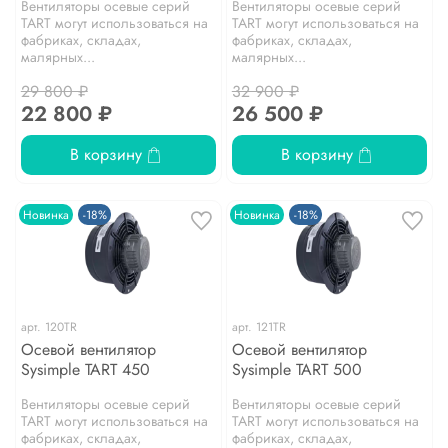
Вентиляторы осевые серий
Вентиляторы осевые серий
TART могут использоваться на
TART могут использоваться на
фабриках, складах,
фабриках, складах,
малярных...
малярных...
29 800 ₽
32 900 ₽
22 800 ₽
26 500 ₽
В корзину
В корзину
Новинка
-18%
Новинка
-18%
арт.
120TR
арт.
121TR
Осевой вентилятор
Осевой вентилятор
Sysimple TART 450
Sysimple TART 500
Вентиляторы осевые серий
Вентиляторы осевые серий
TART могут использоваться на
TART могут использоваться на
фабриках, складах,
фабриках, складах,