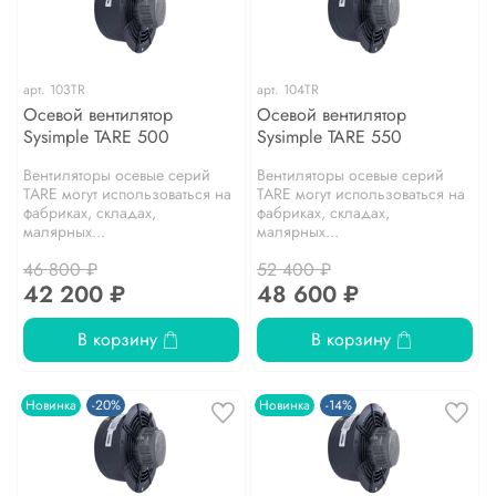
арт.
103TR
арт.
104TR
Осевой вентилятор
Осевой вентилятор
Sysimple TARE 500
Sysimple TARE 550
Вентиляторы осевые серий
Вентиляторы осевые серий
TARE могут использоваться на
TARE могут использоваться на
фабриках, складах,
фабриках, складах,
малярных...
малярных...
46 800 ₽
52 400 ₽
42 200 ₽
48 600 ₽
В корзину
В корзину
Новинка
-20%
Новинка
-14%