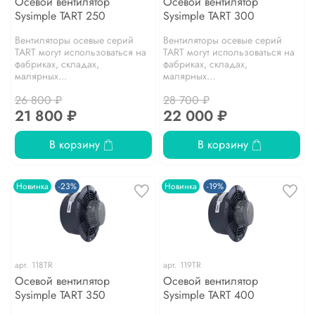
Осевой вентилятор
Осевой вентилятор
Sysimple TART 250
Sysimple TART 300
Вентиляторы осевые серий
Вентиляторы осевые серий
TART могут использоваться на
TART могут использоваться на
фабриках, складах,
фабриках, складах,
малярных...
малярных...
26 800 ₽
28 700 ₽
21 800 ₽
22 000 ₽
В корзину
В корзину
Новинка
-23%
Новинка
-19%
арт.
118TR
арт.
119TR
Осевой вентилятор
Осевой вентилятор
Sysimple TART 350
Sysimple TART 400