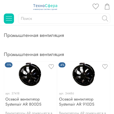
Промышленная вентиляция
Промышленная вентиляция
-11%
-4%
арт.
37418
арт.
34486
Осевой вентилятор
Осевой вентилятор
Systemair AR 800DS
Systemair AR 910DS
Вентиляторы AR приводятся в
Вентиляторы AR приводятся в