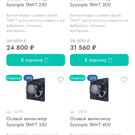
Sysimple TAWT 250
Sysimple TAWT 300
Вентиляторы осевые серий
Вентиляторы осевые серий
TAWT могут использоваться на
TAWT могут использоваться на
фабриках, складах,
фабриках, складах,
малярных...
малярных...
34 500 ₽
38 500 ₽
24 800 ₽
31 560 ₽
В корзину
В корзину
Новинка
-19%
Новинка
-22%
арт.
127TR
арт.
128TR
Осевой вентилятор
Осевой вентилятор
Sysimple TAWT 350
Sysimple TAWT 400
Вентиляторы осевые серий
Вентиляторы осевые серий