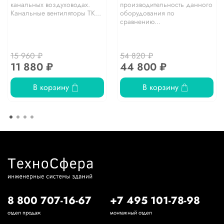
канальных воздуховодах.
производительность данного
Канальные вентиляторы TK...
оборудования по
сравнению...
15 960 ₽
54 820 ₽
11 880 ₽
44 800 ₽
В корзину
В корзину
8 800 707-16-67
+7 495 101-78-98
отдел продаж
монтажный отдел