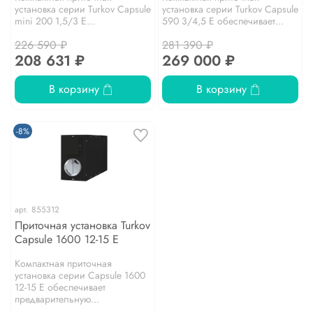
установка серии Turkov Capsule
установка серии Turkov Capsule
mini 200 1,5/3 E...
590 3/4,5 E обеспечивает...
226 590 ₽
281 390 ₽
208 631 ₽
269 000 ₽
В корзину
В корзину
-8%
арт.
855312
Приточная установка Turkov
Capsule 1600 12-15 E
Компактная приточная
установка серии Capsule 1600
12-15 E обеспечивает
предварительную...