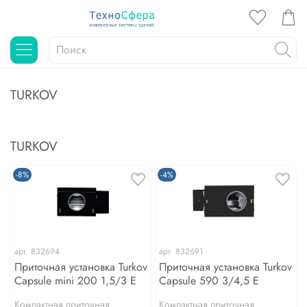
TURKOV
TURKOV
-8%
-4%
арт.
832694
арт.
832691
Приточная установка Turkov
Приточная установка Turkov
Capsule mini 200 1,5/3 E
Capsule 590 3/4,5 E
Компактная приточная
Компактная приточная