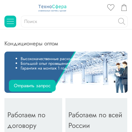
Кондиционеры оптом
Высококачественные расходные материалы;
Большой опыт проведения работ;
Гарантия на монтаж 1 год.
Отправить запрос
Работаем по
Работаем по всей
договору
России