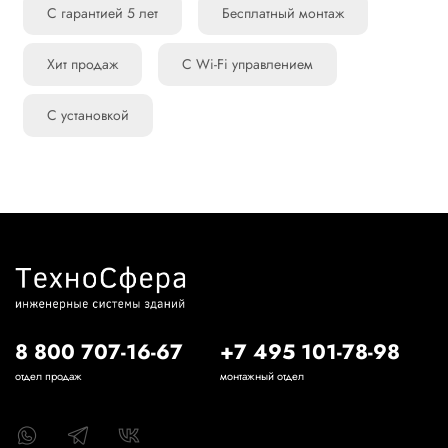
С гарантией 5 лет
Бесплатный монтаж
Хит продаж
С Wi-Fi управлением
С установкой
8 800 707-16-67
+7 495 101-78-98
отдел продаж
монтажный отдел