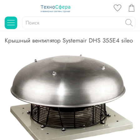
Крышный вентилятор Systemair DHS 355E4 sileo