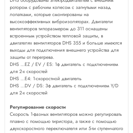
DHS оборудованы электродвигателем с внешним
ротором с рабочим колесом с загнутыми назад
лопатками, которые смонтированы на
высокоэффективных виброизоляторах. Двигатели
вентиляторов типоразмером до 311 оснащены
встроенным устройством тепловой защиты, в
двигателях вентиляторов DHS 355 и больше имеются
выходы для подключения внешнего устройства для
защиты от перегрева.
DHS …EZ / EV / ES: 1ф двигатель с подключением
для 2-х скоростей
DHS …E4: 1-скоростной двигатель
DHS …DV / DS: 3ф двигатель с подключением Y/D
для 2-х скоростей
Регулирование скорости
Скорость 1-фазных вентиляторов можно регулировать
плавно с помощью тиристора, а также с помощью
двухскоростного переключателя или 5-ти ступенчатого