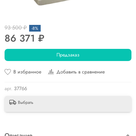
93 500 ₽
-8%
86 371 ₽
Предзаказ
В избранное
Добавить в сравнение
арт.
37766
Выбрать
Описание