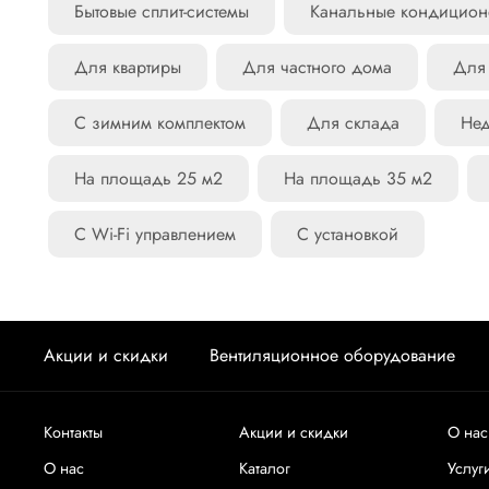
Бытовые сплит-системы
Канальные кондицио
Для квартиры
Для частного дома
Для
С зимним комплектом
Для склада
Нед
На площадь 25 м2
На площадь 35 м2
С Wi-Fi управлением
С установкой
Акции и скидки
Вентиляционное оборудование
Контакты
Акции и скидки
О нас
О нас
Каталог
Услуг