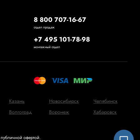
8 800 707-16-67
отдел продаж
+7 495 101-78-98
монтажный отдел
Казань
Новосибирск
Челябинск
Волгоград
Воронеж
Хабаровск
 публичной офертой.