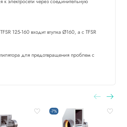
 к электросети через соединительную
TFSR 125-160 входит втулка Ø160, а с TFSR
ентилятора для предотвращения проблем с
-7%
-