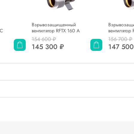
Взрывозащищенный
Взрывозащ
 C
вентилятор RFTX 160 A
вентилятор 
154 600 ₽
156 700 ₽
145 300 ₽
147 500