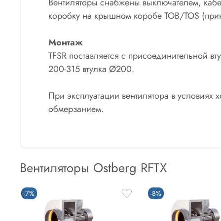
Вентиляторы снабжены выключателем, кабе
коробку на крышном коробе ТОВ/ТОS (при
Монтаж
TFSR поставляется с присоединительной вту
200-315 втулка Ø200.
При эксплуатации вентилятора в условиях 
обмерзанием.
Вентиляторы Ostberg RFTX
-7%
-8%