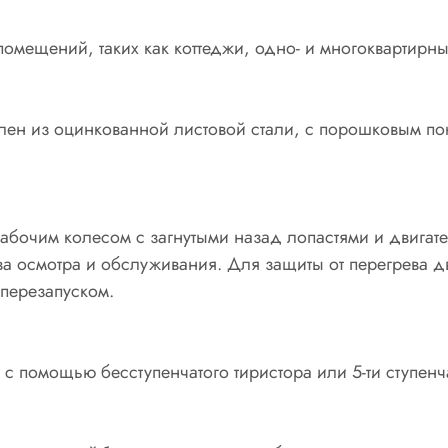
мещений, таких как коттеджи, одно- и многоквартирны
влен из оцинкованной листовой стали, с порошковым по
бочим колесом с загнутыми назад лопастями и двигате
 осмотра и обслуживания. Для защиты от перегрева дв
 перезапуском.
 с помощью бесступенчатого тиристора или 5-ти ступенч