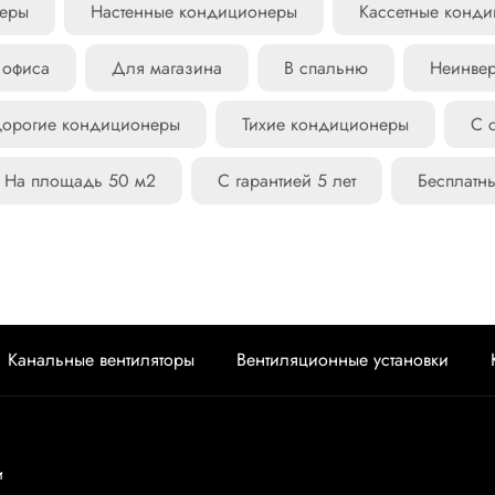
неры
Настенные кондиционеры
Кассетные конд
 офиса
Для магазина
В спальню
Неинве
орогие кондиционеры
Тихие кондиционеры
С 
На площадь 50 м2
С гарантией 5 лет
Бесплатн
Канальные вентиляторы
Вентиляционные установки
и