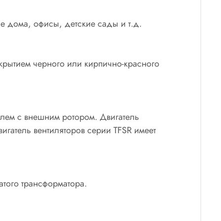
е дома, офисы, детские сады и т.д.
крытием черного или кирпично-красного
лем с внешним ротором. Двигатель
игатель вентиляторов серии TFSR имеет
атого трансформатора.