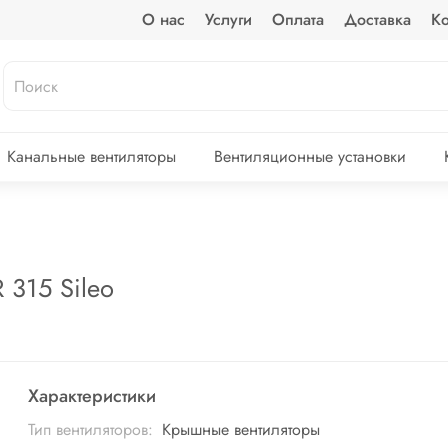
О нас
Услуги
Оплата
Доставка
Ко
Канальные вентиляторы
Вентиляционные установки
 315 Sileo
Характеристики
Тип вентиляторов:
Крышные вентиляторы