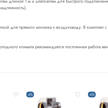
лем длиной 1 м и штепселем для быстрого подключения
надлежность).
лкой для прямого монтажа к воздуховоду. В комплект с 
холодного климата рекомендуется постоянная работа в
-6%
-6%