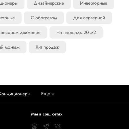
иционеры
Дизайнерские
Инверторные
рторные
С обогревом
Для серверной
сенсором движения
На площадь 20 м2
ый монтаж
Хит продаж
Кондиционеры
Еще
Мы в соц. сетях