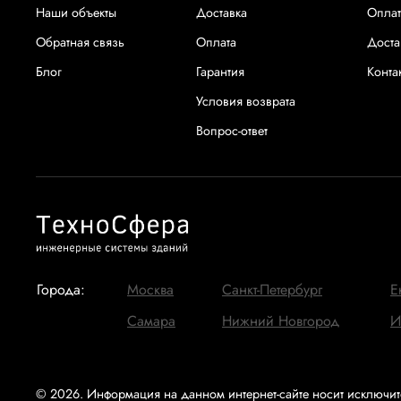
Наши объекты
Доставка
Оплат
Обратная связь
Оплата
Доста
Блог
Гарантия
Конта
Условия возврата
Вопрос-ответ
Города:
Москва
Санкт-Петербург
Е
Самара
Нижний Новгород
И
© 2026. Информация на данном интернет-сайте носит исключит