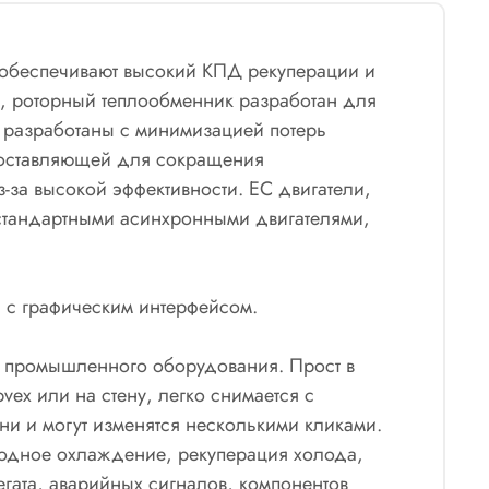
, обеспечивают высокий КПД рекуперации и
а, роторный теплообменник разработан для
ы разработаны с минимизацией потерь
 составляющей для сокращения
за высокой эффективности. EC двигатели,
 стандартными асинхронными двигателями,
ad с графическим интерфейсом.
я промышленного оборудования. Прост в
vex или на стену, легко снимается с
ни и могут изменятся несколькими кликами.
ободное охлаждение, рекуперация холода,
егата, аварийных сигналов, компонентов