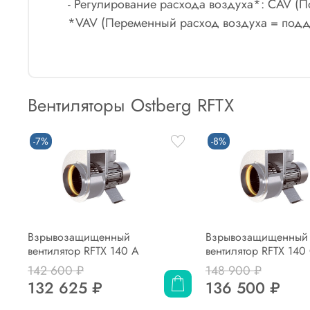
- Регулирование расхода воздуха*: CAV (П
*VAV (Переменный расход воздуха = подде
Вентиляторы Ostberg RFTX
-7%
-8%
Взрывозащищенный
Взрывозащищенный
вентилятор RFTX 140 A
вентилятор RFTX 140
142 600 ₽
148 900 ₽
132 625 ₽
136 500 ₽