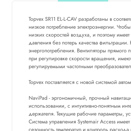
Topvex SR11 EL-L-CAV разработаны в соотв
низкое потребление электроэнергии. Чтобы
низких скоростей воздуха, и поэтому имее
давления без потерь качества фильтрации
энергопотребления. Вентиляторы прямого 
при регулировке скорости вращения, имею
регулируемыми частотными преобразовате
Topvex поставляется с новой системой авто
NaviPad - эргономичный, прочный навигац
использовании, с интуитивно-понятным инте
держателя. Текущие рабочие параметры, ус
Система управления Systemair Access имее
сезонность температур и контроль расхода