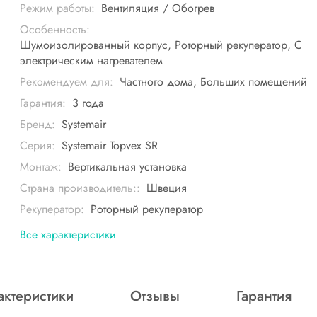
Режим работы:
Вентиляция / Обогрев
Особенность:
Шумоизолированный корпус, Роторный рекуператор, С
электрическим нагревателем
Рекомендуем для:
Частного дома, Больших помещений
Гарантия:
3 года
Бренд:
Systemair
Серия:
Systemair Topvex SR
Монтаж:
Вертикальная установка
Страна производитель::
Швеция
Рекуператор:
Роторный рекуператор
Все характеристики
актеристики
Отзывы
Гарантия