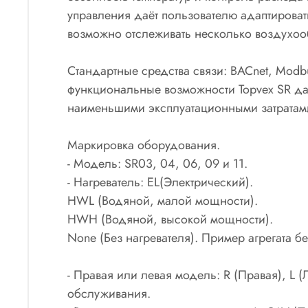
управления даёт пользователю адаптироват
возможно отслеживать несколько воздухооб
Стандартные средства связи: BACnet, Modbu
функциональные возможности Topvex SR да
наименьшими эксплуатационными затратам
Маркировка оборудования.
- Модель: SR03, 04, 06, 09 и 11.
- Нагреватель: EL(Электрический).
HWL (Водяной, малой мощности).
HWH (Водяной, высокой мощности).
None (Без нагревателя). Пример агрегата бе
- Правая или левая модель: R (Правая), L 
обслуживания.