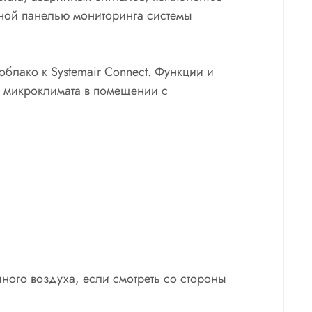
рной панелью мониторинга системы
облако к Systemair Connect. Функции и
о микроклимата в помещении с
чного воздуха, если смотреть со стороны