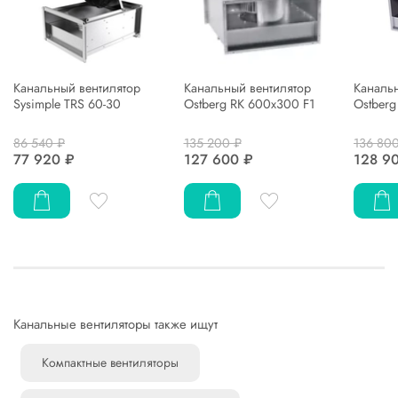
Канальный вентилятор
Канальный вентилятор
Каналь
Sysimple TRS 60-30
Ostberg RK 600x300 F1
Ostber
86 540 ₽
135 200 ₽
136 80
77 920 ₽
127 600 ₽
128 9
Канальные вентиляторы также ищут
Компактные вентиляторы