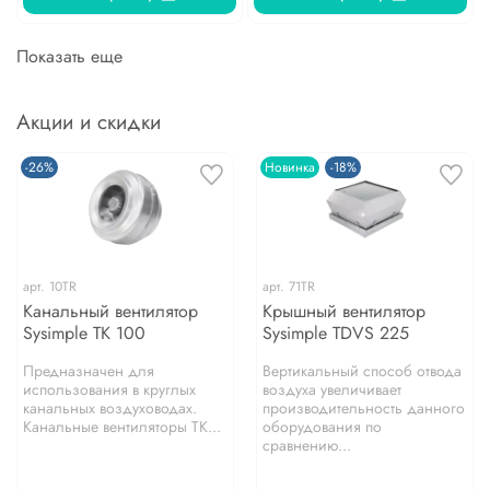
Показать еще
Акции и скидки
-26%
Новинка
-18%
арт.
10TR
арт.
71TR
Канальный вентилятор
Крышный вентилятор
Sysimple TK 100
Sysimple TDVS 225
Предназначен для
Вертикальный способ отвода
использования в круглых
воздуха увеличивает
канальных воздуховодах.
производительность данного
Канальные вентиляторы TK...
оборудования по
сравнению...