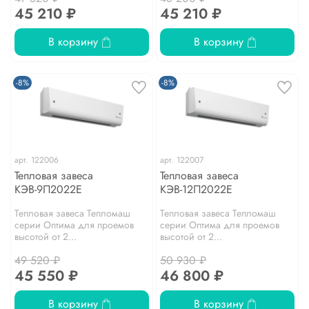
45 210 ₽
45 210 ₽
В корзину
В корзину
-8%
-8%
арт.
122006
арт.
122007
Тепловая завеса
Тепловая завеса
КЭВ-9П2022Е
КЭВ-12П2022Е
Тепловая завеса Тепломаш
Тепловая завеса Тепломаш
серии Оптима для проемов
серии Оптима для проемов
высотой от 2...
высотой от 2...
49 520 ₽
50 930 ₽
45 550 ₽
46 800 ₽
В корзину
В корзину