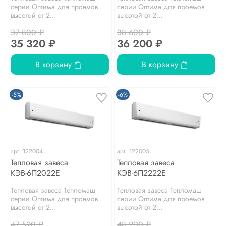
серии Оптима для проемов
серии Оптима для проемов
высотой от 2...
высотой от 2...
37 800 ₽
38 600 ₽
35 320 ₽
36 200 ₽
В корзину
В корзину
-5%
-6%
арт.
122004
арт.
122005
Тепловая завеса
Тепловая завеса
КЭВ-6П2022Е
КЭВ-6П2222Е
Тепловая завеса Тепломаш
Тепловая завеса Тепломаш
серии Оптима для проемов
серии Оптима для проемов
высотой от 2...
высотой от 2...
47 520 ₽
48 200 ₽