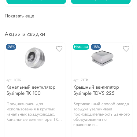
Показать еще
Акции и скидки
-26%
Новинка
-18%
арт.
10TR
арт.
71TR
Канальный вентилятор
Крышный вентилятор
Sysimple TK 100
Sysimple TDVS 225
Предназначен для
Вертикальный способ отвода
использования в круглых
воздуха увеличивает
канальных воздуховодах.
производительность данного
Канальные вентиляторы TK...
оборудования по
сравнению...