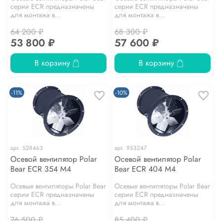
серии ЕCR предназначены
серии ЕCR предназначены
для монтажа в...
для монтажа в...
64 200 ₽
68 300 ₽
53 800 ₽
57 600 ₽
В корзину
В корзину
-11%
-10%
арт.
528463
арт.
953247
Осевой вентилятор Polar
Осевой вентилятор Polar
Bear ECR 354 M4
Bear ECR 404 M4
Осевые вентиляторы Polar Bear
Осевые вентиляторы Polar Bear
серии ЕCR предназначены
серии ЕCR предназначены
для монтажа в...
для монтажа в...
76 500 ₽
85 400 ₽