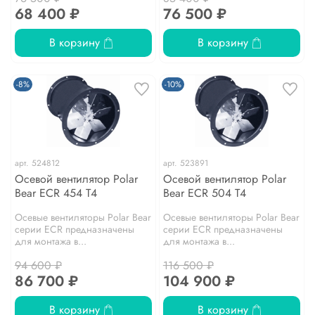
68 400 ₽
76 500 ₽
В корзину
В корзину
-8%
-10%
арт.
524812
арт.
523891
Осевой вентилятор Polar
Осевой вентилятор Polar
Bear ECR 454 T4
Bear ECR 504 T4
Осевые вентиляторы Polar Bear
Осевые вентиляторы Polar Bear
серии ЕCR предназначены
серии ЕCR предназначены
для монтажа в...
для монтажа в...
94 600 ₽
116 500 ₽
86 700 ₽
104 900 ₽
В корзину
В корзину