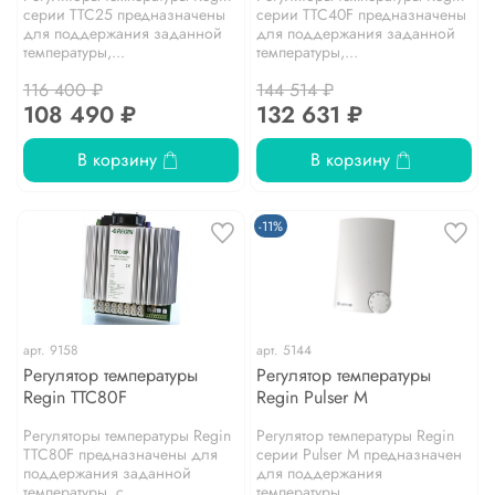
серии TTC25 предназначены
серии TTC40F предназначены
для поддержания заданной
для поддержания заданной
температуры,...
температуры,...
116 400 ₽
144 514 ₽
108 490 ₽
132 631 ₽
В корзину
В корзину
-11%
арт.
9158
арт.
5144
Регулятор температуры
Регулятор температуры
Regin TTC80F
Regin Pulser M
Регуляторы температуры Regin
Регулятор температуры Regin
TTC80F предназначены для
серии Pulser М предназначен
поддержания заданной
для поддержания
температуры, с...
температуры...