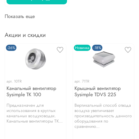
Показать еще
Акции и скидки
-26%
Новинка
-18%
арт.
10TR
арт.
71TR
Канальный вентилятор
Крышный вентилятор
Sysimple TK 100
Sysimple TDVS 225
Предназначен для
Вертикальный способ отвода
использования в круглых
воздуха увеличивает
канальных воздуховодах.
производительность данного
Канальные вентиляторы TK...
оборудования по
сравнению...