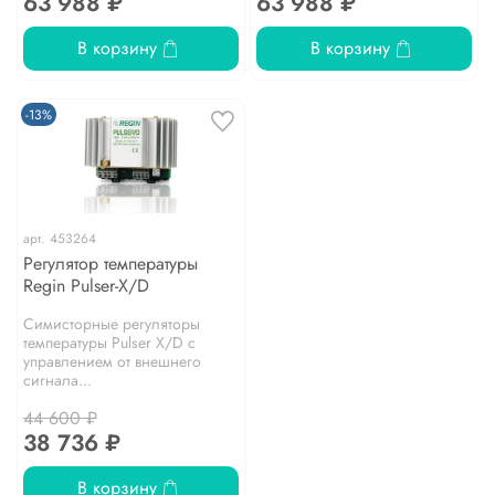
63 988 ₽
63 988 ₽
В корзину
В корзину
-13%
арт.
453264
Регулятор температуры
Regin Pulser-X/D
Симисторные регуляторы
температуры Pulser X/D с
управлением от внешнего
сигнала...
44 600 ₽
38 736 ₽
В корзину