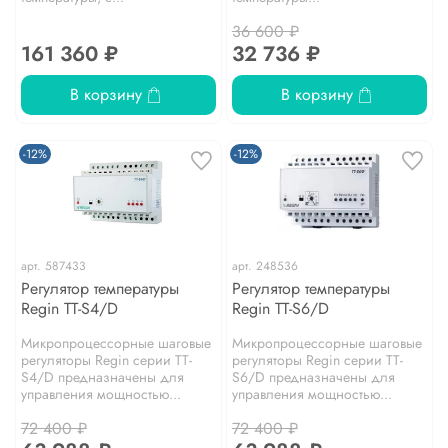
36 600 ₽
161 360 ₽
32 736 ₽
В корзину
В корзину
-12%
-12%
арт.
587433
арт.
248536
Регулятор температуры
Регулятор температуры
Regin ТТ-S4/D
Regin ТТ-S6/D
Микропроцессорные шаговые
Микропроцессорные шаговые
регуляторы Regin серии ТТ-
регуляторы Regin серии ТТ-
S4/D предназначены для
S6/D предназначены для
управления мощностью...
управления мощностью...
72 400 ₽
72 400 ₽