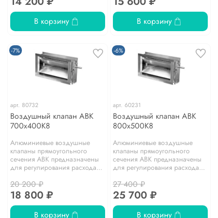
14 200 ₽
15 600 ₽
В корзину
В корзину
-7%
-6%
арт.
80732
арт.
60231
Воздушный клапан АВК
Воздушный клапан АВК
700х400К8
800х500К8
Алюминиевые воздушные
Алюминиевые воздушные
клапаны прямоугольного
клапаны прямоугольного
сечения АВК предназначены
сечения АВК предназначены
для регулирования расхода...
для регулирования расхода...
20 200 ₽
27 400 ₽
18 800 ₽
25 700 ₽
В корзину
В корзину