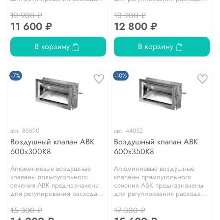
12 900 ₽
13 900 ₽
11 600 ₽
12 800 ₽
В корзину
В корзину
-7%
-10%
арт.
85690
арт.
44032
Воздушный клапан АВК
Воздушный клапан АВК
600х300К8
600х350К8
Алюминиевые воздушные
Алюминиевые воздушные
клапаны прямоугольного
клапаны прямоугольного
сечения АВК предназначены
сечения АВК предназначены
для регулирования расхода...
для регулирования расхода...
15 300 ₽
17 300 ₽