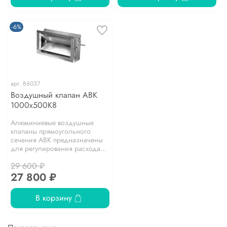
-6%
арт.
86037
Воздушный клапан АВК
1000х500К8
Алюминиевые воздушные
клапаны прямоугольного
сечения АВК предназначены
для регулирования расхода...
29 600 ₽
27 800 ₽
В корзину