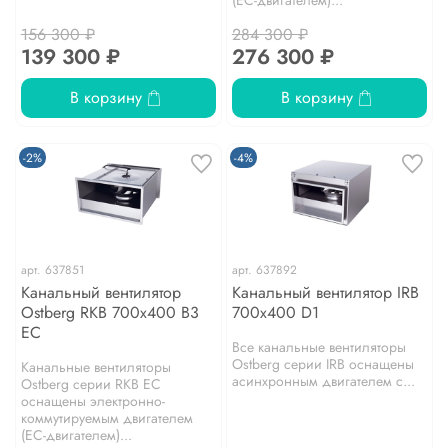
(EC-двигателем)...
156 300 ₽
284 300 ₽
139 300 ₽
276 300 ₽
В корзину
В корзину
-2%
-4%
арт.
637851
арт.
637892
Канальный вентилятор
Канальный вентилятор IRB
Ostberg RKB 700х400 B3
700x400 D1
EC
Все канальные вентиляторы
Ostberg серии IRB оснащены
Канальные вентиляторы
асинхронным двигателем с...
Ostberg серии RKB EC
оснащены электронно-
коммутируемым двигателем
(EC-двигателем)...