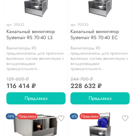
арт.
39632
арт.
92930
Канальный вентилятор
Канальный вентилятор
Systemair RS 70-40 L3
Systemair RS 70-40 EC
Вентиляторы RS
Вентиляторы RS
предназначены для приточно-
предназначены для приточно-
вытяжных систем вентиляции с
вытяжных систем вентиляции с
воздуховодами
воздуховодами
прямоугольного...
прямоугольного...
129 600 ₽
244 700 ₽
116 414 ₽
228 632 ₽
Предзаказ
Предзаказ
-16%
Предзаказ
-6%
Предзаказ