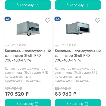
В корзину
В корзину
-5%
-5%
арт.
НС-1057819
арт.
НС-1052355
Канальный прямоугольный
Канальный прямоугольный
вентилятор Shuft IRFD
вентилятор Shuft RFD
700x400-4 VIM
700x400-4 VIM
Канальные прямоугольные
Канальные прямоугольные
вентиляторы Shuft серии IRFE
вентиляторы Shuft серии RFE
применяются для
применяются для
перемещения воздуха...
перемещения воздуха...
178 900 ₽
88 200 ₽
170 520 ₽
83 960 ₽
В корзину
В корзину