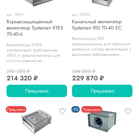
арт.
19961
арт.
92933
Взрывозащищенный
Канальный вентилятор
вентилятор Systemair KTEX
Systemair RSI 70-40 EC
70-40-6
Вентиляторы RSI
предназначены для приточно-
Вентиляторы KTEX
вытяжных систем вентиляции с
соответствуют требованиям
высокими требованиями...
ATEX и предназначены для
использования во...
255 300 ₽
244 200 ₽
214 320 ₽
229 870 ₽
Предзаказ
Предзаказ
Предзаказ
-9%
Предзаказ