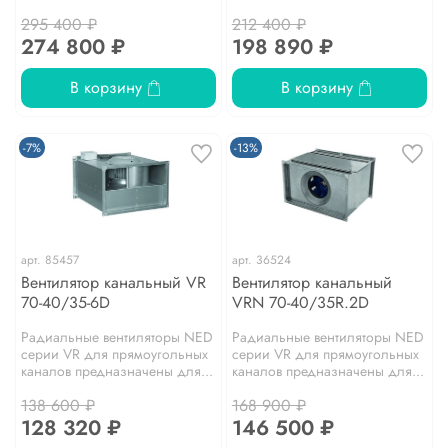
295 400 ₽
212 400 ₽
274 800 ₽
198 890 ₽
В корзину
В корзину
-7%
-13%
арт.
85457
арт.
36524
Вентилятор канальный VR
Вентилятор канальный
70-40/35-6D
VRN 70-40/35R.2D
Радиальные вентиляторы NED
Радиальные вентиляторы NED
серии VR для прямоугольных
серии VR для прямоугольных
каналов предназначены для...
каналов предназначены для...
138 600 ₽
168 900 ₽
128 320 ₽
146 500 ₽