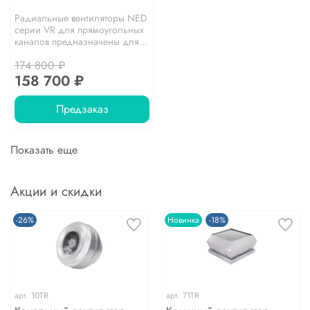
Радиальные вентиляторы NED
серии VR для прямоугольных
каналов предназначены для...
174 800 ₽
158 700 ₽
Предзаказ
Показать еще
Акции и скидки
-26%
Новинка
-18%
арт.
10TR
арт.
71TR