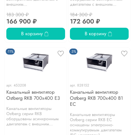
внешним...
двигателем с внешним...
183 300 ₽
184 300 ₽
166 900 ₽
172 600 ₽
В корзину
В корзину
-11%
-3%
арт.
453208
арт.
828152
Канальный вентилятор
Канальный вентилятор
Ostberg RKB 700x400 E3
Ostberg RKB 700х400 B1
EC
Канальные вентиляторы
Ostberg серии RKB
Канальные вентиляторы
оборудованы асинхронным
Ostberg серии RKB EC
двигателем с внешним...
оснащены электронно-
коммутируемым двигателем