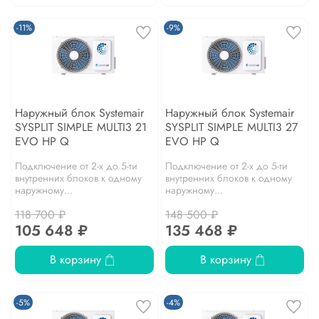
-11%
-9%
Наружный блок Systemair
Наружный блок Systemair
SYSPLIT SIMPLE MULTI3 21
SYSPLIT SIMPLE MULTI3 27
EVO HP Q
EVO HP Q
Подключение от 2-х до 5-ти
Подключение от 2-х до 5-ти
внутренних блоков к одному
внутренних блоков к одному
наружному...
наружному...
118 700 ₽
148 500 ₽
105 648 ₽
135 468 ₽
В корзину
В корзину
-5%
-4%