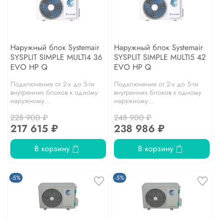
Наружный блок Systemair
Наружный блок Systemair
SYSPLIT SIMPLE MULTI4 36
SYSPLIT SIMPLE MULTI5 42
EVO HP Q
EVO HP Q
Подключение от 2-х до 5-ти
Подключение от 2-х до 5-ти
внутренних блоков к одному
внутренних блоков к одному
наружному...
наружному...
228 900 ₽
248 900 ₽
217 615 ₽
238 986 ₽
В корзину
В корзину
-5%
-5%