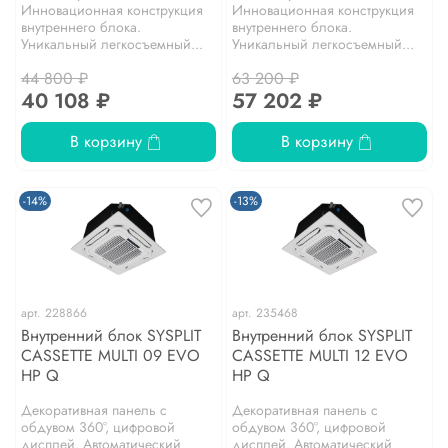
Инновационная конструкция
Инновационная конструкция
внутреннего блока.
внутреннего блока.
Уникальный легкосъемный...
Уникальный легкосъемный...
44 800 ₽
63 200 ₽
40 108 ₽
57 202 ₽
В корзину
В корзину
-14%
-13%
арт.
228866
арт.
235468
Внутренний блок SYSPLIT
Внутренний блок SYSPLIT
CASSETTE MULTI 09 EVO
CASSETTE MULTI 12 EVO
HP Q
HP Q
Декоративная панель с
Декоративная панель с
обдувом 360°, цифровой
обдувом 360°, цифровой
дисплей. Автоматический
дисплей. Автоматический