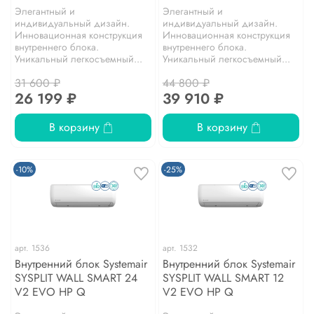
Элегантный и
Элегантный и
индивидуальный дизайн.
индивидуальный дизайн.
Инновационная конструкция
Инновационная конструкция
внутреннего блока.
внутреннего блока.
Уникальный легкосъемный...
Уникальный легкосъемный...
31 600 ₽
44 800 ₽
26 199 ₽
39 910 ₽
В корзину
В корзину
-10%
-25%
арт.
1536
арт.
1532
Внутренний блок Systemair
Внутренний блок Systemair
SYSPLIT WALL SMART 24
SYSPLIT WALL SMART 12
V2 EVO HP Q
V2 EVO HP Q