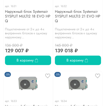
арт.
1631
арт.
1632
Наружный блок Systemair
Наружный блок Systemair
SYSPLIT MULTI2 18 EVO HP
SYSPLIT MULTI3 21 EVO HP
Q
Q
Подключение от 2-х до 4-х
Подключение от 2-х до 4-х
внутренних блоков к одному
внутренних блоков к одному
наружному...
наружному...
136 500 ₽
145 800 ₽
129 007 ₽
139 018 ₽
В корзину
В корзину
-5%
-5%
арт.
1633
арт.
1634