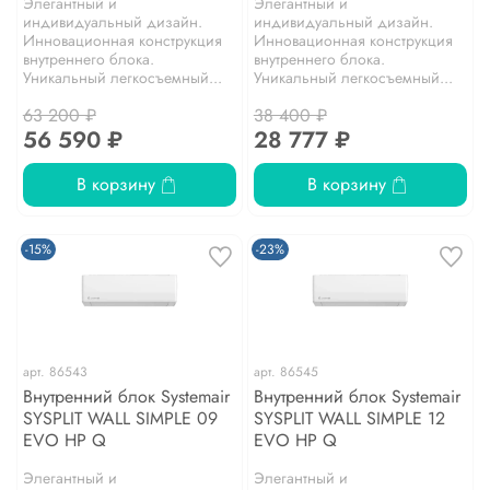
Элегантный и
Элегантный и
индивидуальный дизайн.
индивидуальный дизайн.
Инновационная конструкция
Инновационная конструкция
внутреннего блока.
внутреннего блока.
Уникальный легкосъемный...
Уникальный легкосъемный...
63 200 ₽
38 400 ₽
56 590 ₽
28 777 ₽
В корзину
В корзину
-15%
-23%
арт.
86543
арт.
86545
Внутренний блок Systemair
Внутренний блок Systemair
SYSPLIT WALL SIMPLE 09
SYSPLIT WALL SIMPLE 12
EVO HP Q
EVO HP Q
Элегантный и
Элегантный и