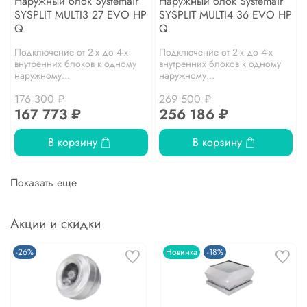
Наружный блок Systemair
Наружный блок Systemair
SYSPLIT MULTI3 27 EVO HP
SYSPLIT MULTI4 36 EVO HP
Q
Q
Подключение от 2-х до 4-х
Подключение от 2-х до 4-х
внутренних блоков к одному
внутренних блоков к одному
наружному...
наружному...
176 300 ₽
269 500 ₽
167 773 ₽
256 186 ₽
В корзину
В корзину
Показать еще
Акции и скидки
-26%
Новинка
-18%