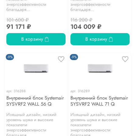
энергоэффективности
энергоэффективности
благодаря...
благодаря...
101 600 ₽
116 200 ₽
91 171 ₽
104 009 ₽
В корзину
В корзину
-9%
-9%
арт.
316288
арт.
316289
Внутренний блок Systemair
Внутренний блок Systemair
SYSVRF2 WALL 56 Q
SYSVRF2 WALL 71 Q
Изящный дизайн, низкий
Изящный дизайн, низкий
уровень шума и высокие
уровень шума и высокие
показатели
показатели
энергоэффективности
энергоэффективности
благодаря...
благодаря...