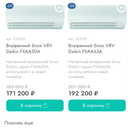
-6%
-5%
арт.
876522
арт.
523178
Внутренний блок VRV
Внутренний блок VRV
Daikin FXAA50A
Daikin FXAA63A
Настенный внутренний блок
Настенный внутренний блок
Daikin серии FXAA50A,
Daikin серии FXAA63A,
используется в новой
используется в новой
линейке...
линейке...
182 600 ₽
201 300 ₽
171 200 ₽
192 200 ₽
В корзину
В корзину
Показать еще