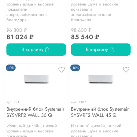
уровень шума и высокие
уровень шума и высокие
показатели
показатели
энергоэффективности
энергоэффективности
благодаря...
благодаря...
96 800 ₽
98 600 ₽
81 024 ₽
85 540 ₽
В корзину
В корзину
-10%
-10%
арт.
1311
арт.
1307
Внутренний блок Systemair
Внутренний блок Systemair
SYSVRF2 WALL 36 Q
SYSVRF2 WALL 45 Q
Изящный дизайн, низкий
Изящный дизайн, низкий
уровень шума и высокие
уровень шума и высокие
показатели
показатели