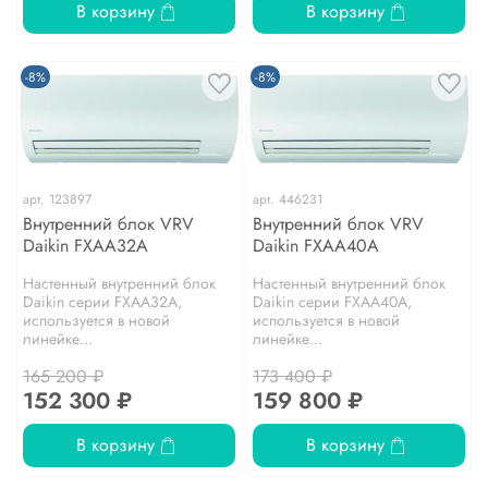
В корзину
В корзину
-8%
-8%
арт.
123897
арт.
446231
Внутренний блок VRV
Внутренний блок VRV
Daikin FXAA32A
Daikin FXAA40A
Настенный внутренний блок
Настенный внутренний блок
Daikin серии FXAA32A,
Daikin серии FXAA40A,
используется в новой
используется в новой
линейке...
линейке...
165 200 ₽
173 400 ₽
152 300 ₽
159 800 ₽
В корзину
В корзину