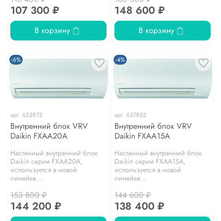
107 300 ₽
148 600 ₽
В корзину
В корзину
-6%
-4%
арт.
623872
арт.
637852
Внутренний блок VRV
Внутренний блок VRV
Daikin FXAA20A
Daikin FXAA15A
Настенный внутренний блок
Настенный внутренний блок
Daikin серии FXAA20A,
Daikin серии FXAA15A,
используется в новой
используется в новой
линейке...
линейке...
153 800 ₽
144 600 ₽
144 200 ₽
138 400 ₽