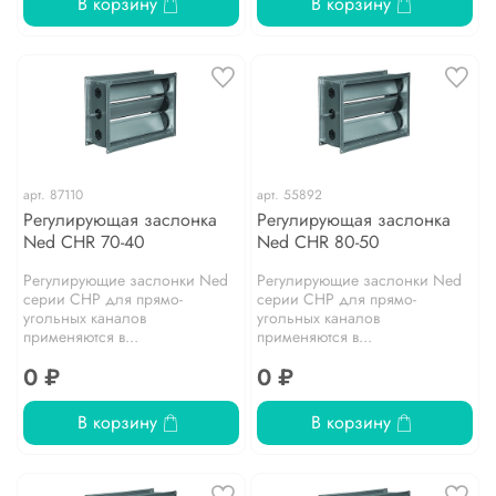
В корзину
В корзину
арт.
87110
арт.
55892
Регулирующая заслонка
Регулирующая заслонка
Ned CHR 70-40
Ned CHR 80-50
Регулирующие заслонки Ned
Регулирующие заслонки Ned
серии CHP для прямо­
серии CHP для прямо­
угольных каналов
угольных каналов
применяются в...
применяются в...
0 ₽
0 ₽
В корзину
В корзину