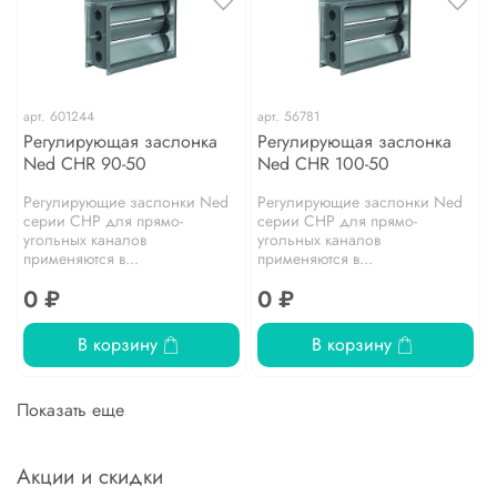
арт.
601244
арт.
56781
Регулирующая заслонка
Регулирующая заслонка
Ned CHR 90-50
Ned CHR 100-50
Регулирующие заслонки Ned
Регулирующие заслонки Ned
серии CHP для прямо­
серии CHP для прямо­
угольных каналов
угольных каналов
применяются в...
применяются в...
0 ₽
0 ₽
В корзину
В корзину
Показать еще
Акции и скидки