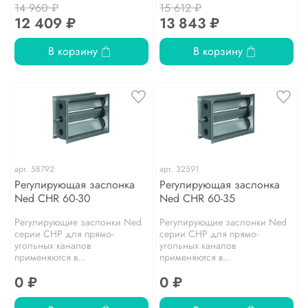
14 960 ₽
15 612 ₽
12 409 ₽
13 843 ₽
В корзину
В корзину
арт.
58792
арт.
32591
Регулирующая заслонка
Регулирующая заслонка
Ned CHR 60-30
Ned CHR 60-35
Регулирующие заслонки Ned
Регулирующие заслонки Ned
серии CHP для прямо­
серии CHP для прямо­
угольных каналов
угольных каналов
применяются в...
применяются в...
0 ₽
0 ₽