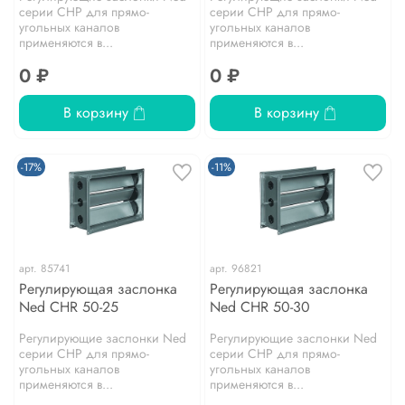
серии CHP для прямо­
серии CHP для прямо­
угольных каналов
угольных каналов
применяются в...
применяются в...
0 ₽
0 ₽
В корзину
В корзину
-17%
-11%
арт.
85741
арт.
96821
Регулирующая заслонка
Регулирующая заслонка
Ned CHR 50-25
Ned CHR 50-30
Регулирующие заслонки Ned
Регулирующие заслонки Ned
серии CHP для прямо­
серии CHP для прямо­
угольных каналов
угольных каналов
применяются в...
применяются в...