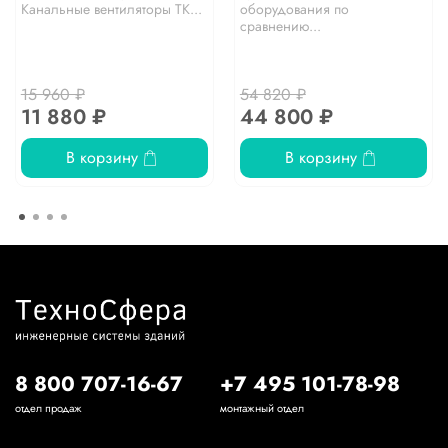
Канальные вентиляторы TK...
оборудования по
сравнению...
15 960 ₽
54 820 ₽
11 880 ₽
44 800 ₽
В корзину
В корзину
8 800 707-16-67
+7 495 101-78-98
отдел продаж
монтажный отдел