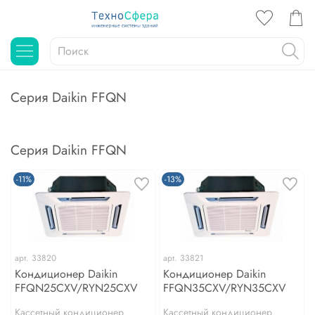
Серия Daikin FFQN
Серия Daikin FFQN
-11%
-13%
арт.
33820
арт.
33821
Кондиционер Daikin
Кондиционер Daikin
FFQN25CXV/RYN25CXV
FFQN35CXV/RYN35CXV
Кассетный кондиционер
Кассетный кондиционер