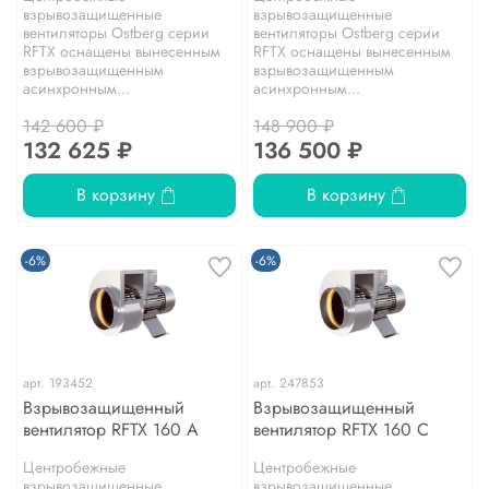
взрывозащищенные
взрывозащищенные
вентиляторы Ostberg серии
вентиляторы Ostberg серии
RFТХ оснащены вынесенным
RFТХ оснащены вынесенным
взрывозащищенным
взрывозащищенным
асинхронным...
асинхронным...
142 600 ₽
148 900 ₽
132 625 ₽
136 500 ₽
В корзину
В корзину
-6%
-6%
арт.
193452
арт.
247853
Взрывозащищенный
Взрывозащищенный
вентилятор RFTX 160 A
вентилятор RFTX 160 C
Центробежные
Центробежные
взрывозащищенные
взрывозащищенные