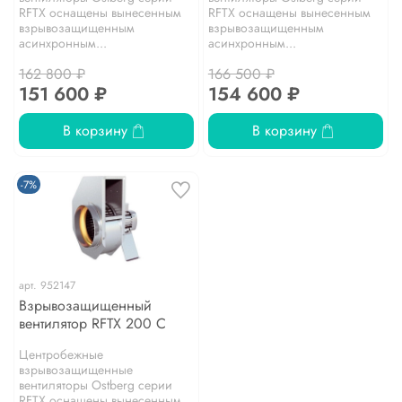
RFТХ оснащены вынесенным
RFТХ оснащены вынесенным
взрывозащищенным
взрывозащищенным
асинхронным...
асинхронным...
162 800 ₽
166 500 ₽
151 600 ₽
154 600 ₽
В корзину
В корзину
-7%
арт.
952147
Взрывозащищенный
вентилятор RFTX 200 C
Центробежные
взрывозащищенные
вентиляторы Ostberg серии
RFТХ оснащены вынесенным