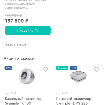
взрывозащищенным
асинхронным...
168 900 ₽
157 800 ₽
В корзину
Показать еще
Акции и скидки
-26%
Новинка
-18%
арт.
10TR
арт.
71TR
Канальный вентилятор
Крышный вентилятор
Sysimple TK 100
Sysimple TDVS 225