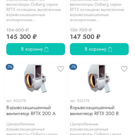
вентиляторы Ostberg серии
вентиляторы Ostberg серии
RFТХ оснащены вынесенным
RFТХ оснащены вынесенным
взрывозащищенным
взрывозащищенным
асинхронным...
асинхронным...
154 600 ₽
156 700 ₽
145 300 ₽
147 500 ₽
В корзину
В корзину
-7%
-7%
арт.
856378
арт.
852378
Взрывозащищенный
Взрывозащищенный
вентилятор RFTX 200 A
вентилятор RFTX 200 B
Центробежные
Центробежные
взрывозащищенные
взрывозащищенные
вентиляторы Ostberg серии
вентиляторы Ostberg серии