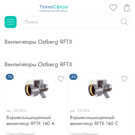
Вентиляторы Ostberg RFTX
Вентиляторы Ostberg RFTX
-7%
-8%
арт.
527433
арт.
223784
Взрывозащищенный
Взрывозащищенный
вентилятор RFTX 140 A
вентилятор RFTX 140 C
Центробежные
Центробежные