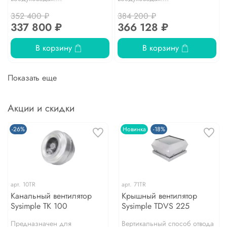
352 400 ₽
384 200 ₽
337 800 ₽
366 128 ₽
В корзину
В корзину
Показать еще
Акции и скидки
-26%
Новинка
-18%
арт.
10TR
арт.
71TR
Канальный вентилятор
Крышный вентилятор
Sysimple TK 100
Sysimple TDVS 225
Предназначен для
Вертикальный способ отвода