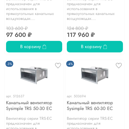
предназначен для
предназначен для
использования в
использования в
прямоугольных канальных
прямоугольных канальных
воздуховодах....
воздуховодах....
103 600 ₽
124 800 ₽
97 600 ₽
117 960 ₽
В корзину
В корзину
-3%
-4%
арт.
512637
арт.
503694
Канальный вентилятор
Канальный вентилятор
Sysimple TRS 50-30 EC
Sysimple TRS 60-30 EC
Вентилятор серии TRS-EC
Вентилятор серии TRS-EC
предназначен для
предназначен для
использования в
использования в