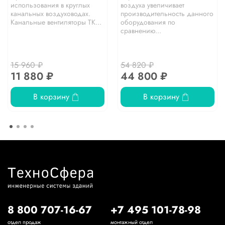
использования в круглых
воздуха увеличивает
канальных воздуховодах.
производительность данного
Канальные вентиляторы TK...
оборудования по
сравнению...
15 960 ₽
54 820 ₽
11 880 ₽
44 800 ₽
В корзину
В корзину
8 800 707-16-67
+7 495 101-78-98
отдел продаж
монтажный отдел