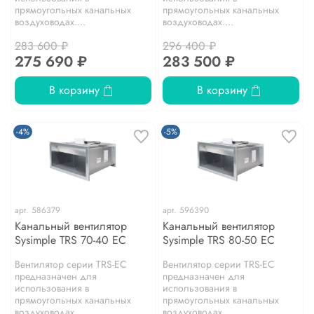
прямоугольных канальных
прямоугольных канальных
воздуховодах....
воздуховодах....
283 600 ₽
296 400 ₽
275 690 ₽
283 500 ₽
В корзину
В корзину
-4%
-5%
арт.
586379
арт.
596390
Канальный вентилятор
Канальный вентилятор
Sysimple TRS 70-40 EC
Sysimple TRS 80-50 EC
Вентилятор серии TRS-EC
Вентилятор серии TRS-EC
предназначен для
предназначен для
использования в
использования в
прямоугольных канальных
прямоугольных канальных
воздуховодах....
воздуховодах....