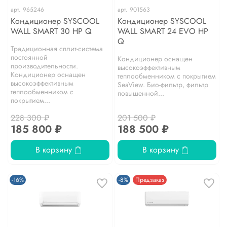
арт.
965246
арт.
901563
Кондиционер SYSCOOL
Кондиционер SYSCOOL
WALL SMART 30 HP Q
WALL SMART 24 EVO HP
Q
Традиционная сплит-система
постоянной
Кондиционер оснащен
производительности.
высокоэффективным
Кондиционер оснащен
теплообменником с покрытием
высокоэффективным
SeaView. Био-фильтр, фильтр
теплообменником с
повышенной...
покрытием...
228 300 ₽
201 500 ₽
185 800 ₽
188 500 ₽
В корзину
В корзину
-16%
-8%
Предзаказ