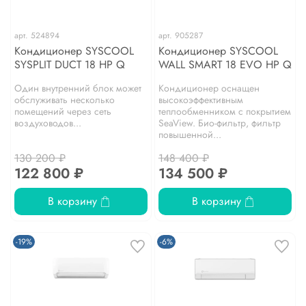
арт.
524894
арт.
905287
Кондиционер SYSCOOL
Кондиционер SYSCOOL
SYSPLIT DUCT 18 HP Q
WALL SMART 18 EVO HP Q
Один внутренний блок может
Кондиционер оснащен
обслуживать несколько
высокоэффективным
помещений через сеть
теплообменником с покрытием
воздуховодов...
SeaView. Био-фильтр, фильтр
повышенной...
130 200 ₽
148 400 ₽
122 800 ₽
134 500 ₽
В корзину
В корзину
-19%
-6%