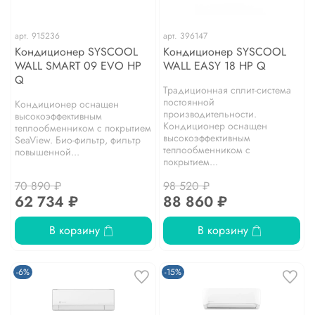
арт.
915236
арт.
396147
Кондиционер SYSCOOL
Кондиционер SYSCOOL
WALL SMART 09 EVO HP
WALL EASY 18 HP Q
Q
Традиционная сплит-система
постоянной
Кондиционер оснащен
производительности.
высокоэффективным
Кондиционер оснащен
теплообменником с покрытием
высокоэффективным
SeaView. Био-фильтр, фильтр
теплообменником с
повышенной...
покрытием...
70 890 ₽
98 520 ₽
62 734 ₽
88 860 ₽
В корзину
В корзину
-6%
-15%