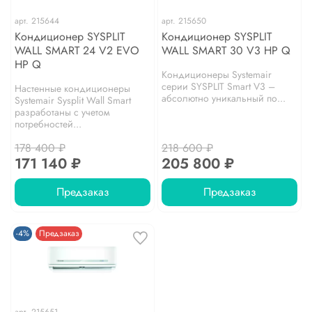
арт.
215644
арт.
215650
Кондиционер SYSPLIT
Кондиционер SYSPLIT
WALL SMART 24 V2 EVO
WALL SMART 30 V3 HP Q
HP Q
Кондиционеры Systemair
серии SYSPLIT Smart V3 –
Настенные кондиционеры
абсолютно уникальный по...
Systemair Sysplit Wall Smart
разработаны с учетом
потребностей...
178 400 ₽
218 600 ₽
171 140 ₽
205 800 ₽
Предзаказ
Предзаказ
-4%
Предзаказ
арт.
215651