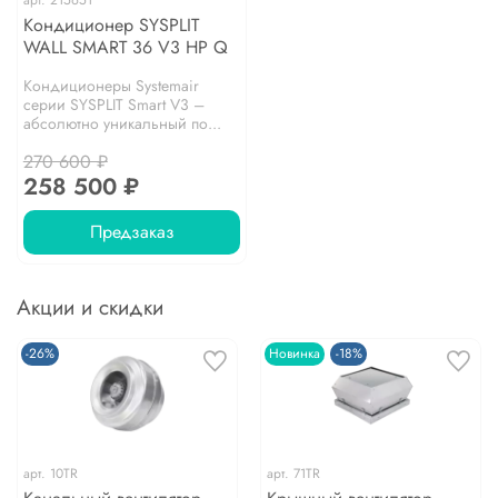
Кондиционер SYSPLIT
WALL SMART 36 V3 HP Q
Кондиционеры Systemair
серии SYSPLIT Smart V3 –
абсолютно уникальный по...
270 600 ₽
258 500 ₽
Предзаказ
Акции и скидки
-26%
Новинка
-18%
арт.
10TR
арт.
71TR