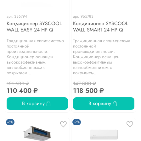
арт.
336794
арт.
965783
Кондиционер SYSCOOL
Кондиционер SYSCOOL
WALL EASY 24 HP Q
WALL SMART 24 HP Q
Традиционная сплит-система
Традиционная сплит-система
постоянной
постоянной
производительности.
производительности.
Кондиционер оснащен
Кондиционер оснащен
высокоэффективным
высокоэффективным
теплообменником с
теплообменником с
покрытием...
покрытием...
121 600 ₽
147 800 ₽
110 400 ₽
118 500 ₽
В корзину
В корзину
-6%
-9%