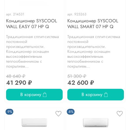
арт.
214531
арт.
925263
Кондиционер SYSCOOL
Кондиционер SYSCOOL
WALL EASY 07 HP Q
WALL SMART 07 HP Q
Традиционная сплит-система
Традиционная сплит-система
постоянной
постоянной
производительности.
производительности.
Кондиционер оснащен
Кондиционер оснащен
высокоэффективным
высокоэффективным
теплообменником с
теплообменником с
покрытием...
покрытием...
48 640 ₽
51 300 ₽
41 290 ₽
42 600 ₽
В корзину
В корзину
-9%
-8%