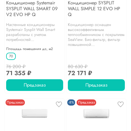
Кондиционер Systemair
Кондиционер SYSPLIT
SYSPLIT WALL SMART 09
WALL SIMPLE 12 EVO HP
V2 EVO HP Q
Q
Настенные кондиционеры
Кондиционер оснащен
Systemair Sysplit Wall Smart
высокоэффективным
разработаны с учетом
теплообменником с покрытием
потребностей...
SeaView. Био-фильтр, фильтр
повышенной...
Площадь помещения до, м2
70
76 200 ₽
80 630 ₽
71 355 ₽
72 171 ₽
Предзаказ
Предзаказ
Предзаказ
-8%
Предзаказ