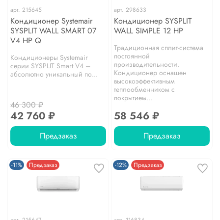
арт.
215645
арт.
298633
Кондиционер Systemair
Кондиционер SYSPLIT
SYSPLIT WALL SMART 07
WALL SIMPLE 12 HP
V4 HP Q
Традиционная сплит-система
постоянной
Кондиционеры Systemair
производительности.
серии SYSPLIT Smart V4 –
Кондиционер оснащен
абсолютно уникальный по...
высокоэффективным
теплообменником с
покрытием...
46 300 ₽
42 760 ₽
58 546 ₽
Предзаказ
Предзаказ
-11%
Предзаказ
-12%
Предзаказ