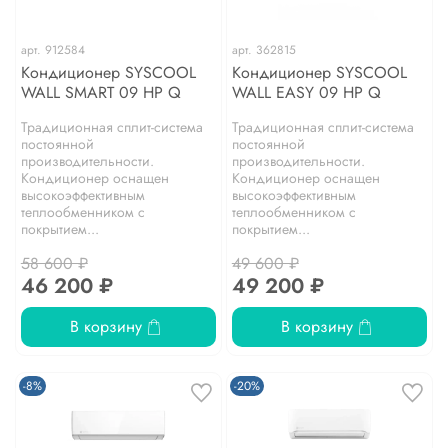
арт.
912584
арт.
362815
Кондиционер SYSCOOL
Кондиционер SYSCOOL
WALL SMART 09 HP Q
WALL EASY 09 HP Q
Традиционная сплит-система
Традиционная сплит-система
постоянной
постоянной
производительности.
производительности.
Кондиционер оснащен
Кондиционер оснащен
высокоэффективным
высокоэффективным
теплообменником с
теплообменником с
покрытием...
покрытием...
58 600 ₽
49 600 ₽
46 200 ₽
49 200 ₽
В корзину
В корзину
-8%
-20%