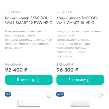
арт.
915986
арт.
936250
Кондиционер SYSCOOL
Кондиционер SYSCOOL
WALL SMART 12 EVO HP Q
WALL SMART 18 HP Q
Кондиционер оснащен
Традиционная сплит-система
высокоэффективным
постоянной
теплообменником с покрытием
производительности.
SeaView. Био-фильтр, фильтр
Кондиционер оснащен
повышенной...
высокоэффективным
теплообменником с
покрытием...
98 600 ₽
112 800 ₽
92 400 ₽
96 300 ₽
В корзину
В корзину
-9%
-20%