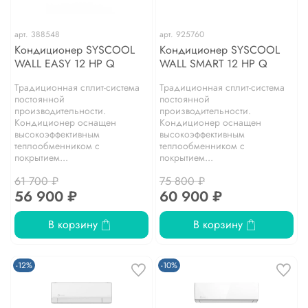
арт.
388548
арт.
925760
Кондиционер SYSCOOL
Кондиционер SYSCOOL
WALL EASY 12 HP Q
WALL SMART 12 HP Q
Традиционная сплит-система
Традиционная сплит-система
постоянной
постоянной
производительности.
производительности.
Кондиционер оснащен
Кондиционер оснащен
высокоэффективным
высокоэффективным
теплообменником с
теплообменником с
покрытием...
покрытием...
61 700 ₽
75 800 ₽
56 900 ₽
60 900 ₽
В корзину
В корзину
-12%
-10%