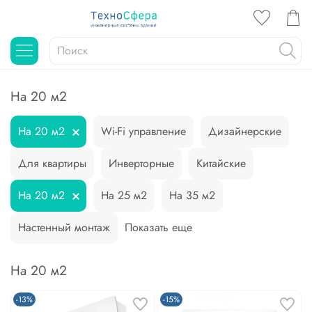
На 20 м2
На 20 м2
Wi-Fi управление
Дизайнерские
Для квартиры
Инверторные
Китайские
На 20 м2
На 25 м2
На 35 м2
Настенный монтаж
Показать еще
На 20 м2
-13%
-15%