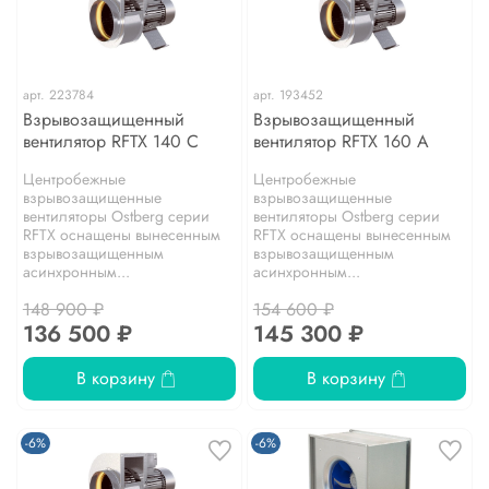
арт.
223784
арт.
193452
Взрывозащищенный
Взрывозащищенный
вентилятор RFTX 140 C
вентилятор RFTX 160 A
Центробежные
Центробежные
взрывозащищенные
взрывозащищенные
вентиляторы Ostberg серии
вентиляторы Ostberg серии
RFТХ оснащены вынесенным
RFТХ оснащены вынесенным
взрывозащищенным
взрывозащищенным
асинхронным...
асинхронным...
148 900 ₽
154 600 ₽
136 500 ₽
145 300 ₽
В корзину
В корзину
-6%
-6%