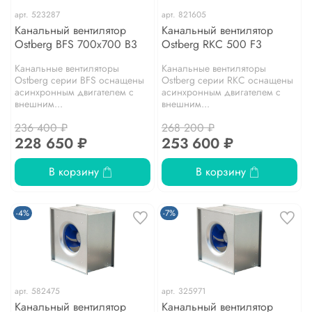
арт.
523287
арт.
821605
Канальный вентилятор
Канальный вентилятор
Ostberg BFS 700x700 B3
Ostberg RKС 500 F3
Канальные вентиляторы
Канальные вентиляторы
Ostberg серии BFS оснащены
Ostberg серии RKС оснащены
асинхронным двигателем с
асинхронным двигателем с
внешним...
внешним...
236 400 ₽
268 200 ₽
228 650 ₽
253 600 ₽
В корзину
В корзину
-4%
-7%
арт.
582475
арт.
325971
Канальный вентилятор
Канальный вентилятор