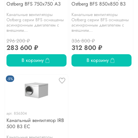
Ostberg BFS 750x750 A3
Ostberg BFS 850x850 B3
Канальные вентиляторы
Канальные вентиляторы
Ostberg серии BFS оснащены
Ostberg серии BFS оснащены
асинхронным двигателем с
асинхронным двигателем с
внешним...
внешним...
296 200 ₽
336 800 ₽
283 600 ₽
312 800 ₽
В корзину
В корзину
-5%
арт.
856504
Канальный вентилятор IRB
500 B3 EC
Канальные вентиляторы