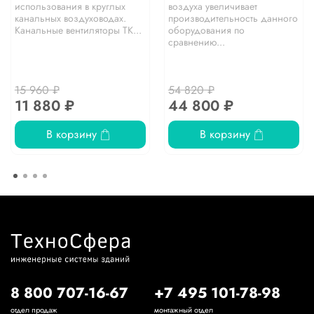
использования в круглых
воздуха увеличивает
канальных воздуховодах.
производительность данного
Канальные вентиляторы TK...
оборудования по
сравнению...
15 960 ₽
54 820 ₽
11 880 ₽
44 800 ₽
В корзину
В корзину
8 800 707-16-67
+7 495 101-78-98
отдел продаж
монтажный отдел