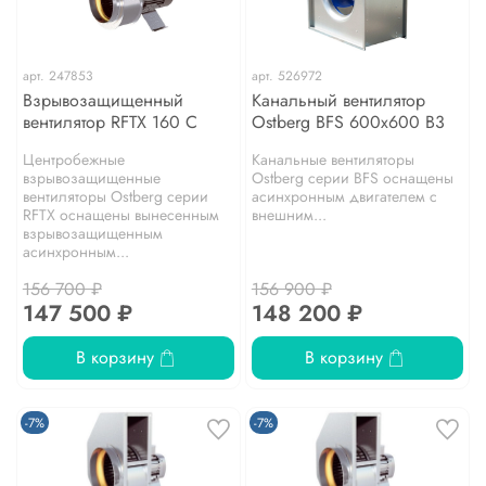
арт.
247853
арт.
526972
Взрывозащищенный
Канальный вентилятор
вентилятор RFTX 160 C
Ostberg BFS 600x600 B3
Центробежные
Канальные вентиляторы
взрывозащищенные
Ostberg серии BFS оснащены
вентиляторы Ostberg серии
асинхронным двигателем с
RFТХ оснащены вынесенным
внешним...
взрывозащищенным
асинхронным...
156 700 ₽
156 900 ₽
147 500 ₽
148 200 ₽
В корзину
В корзину
-7%
-7%