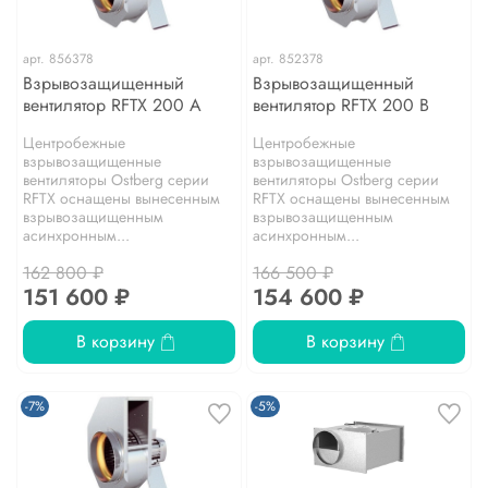
арт.
856378
арт.
852378
Взрывозащищенный
Взрывозащищенный
вентилятор RFTX 200 A
вентилятор RFTX 200 B
Центробежные
Центробежные
взрывозащищенные
взрывозащищенные
вентиляторы Ostberg серии
вентиляторы Ostberg серии
RFТХ оснащены вынесенным
RFТХ оснащены вынесенным
взрывозащищенным
взрывозащищенным
асинхронным...
асинхронным...
162 800 ₽
166 500 ₽
151 600 ₽
154 600 ₽
В корзину
В корзину
-7%
-5%