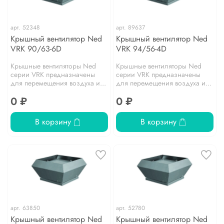
арт.
52348
арт.
89637
Крышный вентилятор Ned
Крышный вентилятор Ned
VRK 90/63-6D
VRK 94/56-4D
Крышные вентиляторы Ned
Крышные вентиляторы Ned
серии VRK предназначены
серии VRK предназначены
для перемещения воздуха и...
для перемещения воздуха и...
0 ₽
0 ₽
В корзину
В корзину
арт.
63850
арт.
52780
Крышный вентилятор Ned
Крышный вентилятор Ned