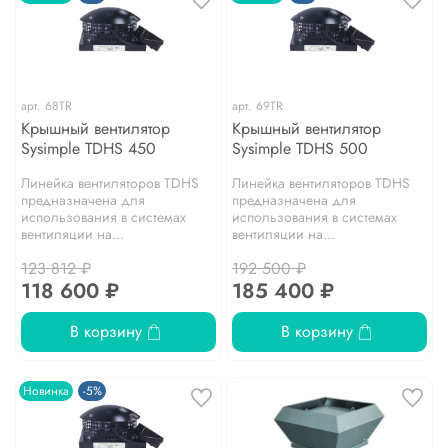
арт.
68TR
арт.
69TR
Крышный вентилятор
Крышный вентилятор
Sysimple TDHS 450
Sysimple TDHS 500
Линейка вентиляторов TDHS
Линейка вентиляторов TDHS
предназначена для
предназначена для
использования в системах
использования в системах
вентиляции на...
вентиляции на...
123 812 ₽
192 500 ₽
118 600 ₽
185 400 ₽
В корзину
В корзину
Новинка
-5%