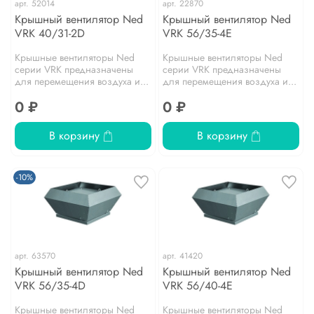
арт.
52014
арт.
22870
Крышный вентилятор Ned
Крышный вентилятор Ned
VRK 40/31-2D
VRK 56/35-4E
Крышные вентиляторы Ned
Крышные вентиляторы Ned
серии VRK предназначены
серии VRK предназначены
для перемещения воздуха и...
для перемещения воздуха и...
0 ₽
0 ₽
В корзину
В корзину
-10%
арт.
63570
арт.
41420
Крышный вентилятор Ned
Крышный вентилятор Ned
VRK 56/35-4D
VRK 56/40-4E
Крышные вентиляторы Ned
Крышные вентиляторы Ned