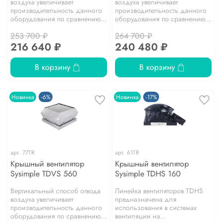
воздуха увеличивает
воздуха увеличивает
производительность данного
производительность данного
оборудования по сравнению...
оборудования по сравнению...
253 700 ₽
264 700 ₽
216 640 ₽
240 480 ₽
В корзину
В корзину
Новинка
-6%
Новинка
-17%
арт.
77TR
арт.
61TR
Крышный вентилятор
Крышный вентилятор
Sysimple TDVS 560
Sysimple TDHS 160
Вертикальный способ отвода
Линейка вентиляторов TDHS
воздуха увеличивает
предназначена для
производительность данного
использования в системах
оборудования по сравнению...
вентиляции на...