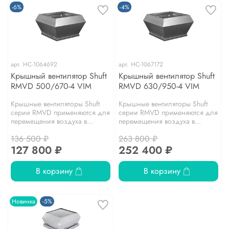
-6%
-4%
арт.
НС-1064692
арт.
НС-1067172
Крышный вентилятор Shuft
Крышный вентилятор Shuft
RMVD 500/670-4 VIM
RMVD 630/950-4 VIM
Крышные вентиляторы Shuft
Крышные вентиляторы Shuft
серии RMVD применяются для
серии RMVD применяются для
перемещения воздуха в...
перемещения воздуха в...
136 500 ₽
263 800 ₽
127 800 ₽
252 400 ₽
В корзину
В корзину
Новинка
-5%