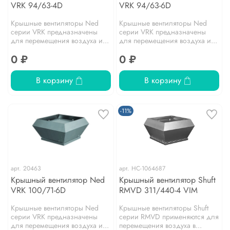
VRK 94/63-4D
VRK 94/63-6D
Крышные вентиляторы Ned
Крышные вентиляторы Ned
серии VRK предназначены
серии VRK предназначены
для перемещения воздуха и...
для перемещения воздуха и...
0 ₽
0 ₽
В корзину
В корзину
-11%
арт.
20463
арт.
НС-1064687
Крышный вентилятор Ned
Крышный вентилятор Shuft
VRK 100/71-6D
RMVD 311/440-4 VIM
Крышные вентиляторы Ned
Крышные вентиляторы Shuft
серии VRK предназначены
серии RMVD применяются для
для перемещения воздуха и...
перемещения воздуха в...