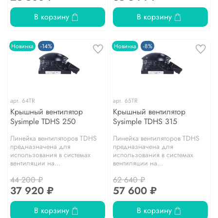
В корзину
В корзину
Новинка
-14%
Новинка
-8%
арт.
64TR
арт.
65TR
Крышный вентилятор
Крышный вентилятор
Sysimple TDHS 250
Sysimple TDHS 315
Линейка вентиляторов TDHS
Линейка вентиляторов TDHS
предназначена для
предназначена для
использования в системах
использования в системах
вентиляции на...
вентиляции на...
44 200 ₽
62 640 ₽
37 920 ₽
57 600 ₽
В корзину
В корзину