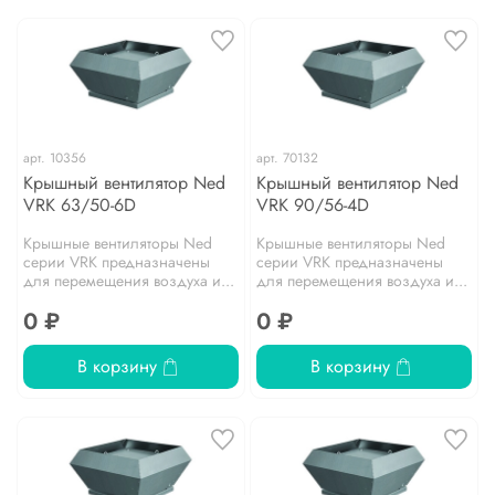
арт.
10356
арт.
70132
Крышный вентилятор Ned
Крышный вентилятор Ned
VRK 63/50-6D
VRK 90/56-4D
Крышные вентиляторы Ned
Крышные вентиляторы Ned
серии VRK предназначены
серии VRK предназначены
для перемещения воздуха и...
для перемещения воздуха и...
0 ₽
0 ₽
В корзину
В корзину