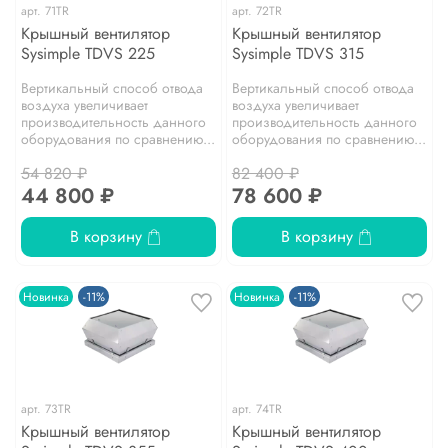
арт.
71TR
арт.
72TR
Крышный вентилятор
Крышный вентилятор
Sysimple TDVS 225
Sysimple TDVS 315
Вертикальный способ отвода
Вертикальный способ отвода
воздуха увеличивает
воздуха увеличивает
производительность данного
производительность данного
оборудования по сравнению...
оборудования по сравнению...
54 820 ₽
82 400 ₽
44 800 ₽
78 600 ₽
В корзину
В корзину
Новинка
-11%
Новинка
-11%
арт.
73TR
арт.
74TR
Крышный вентилятор
Крышный вентилятор