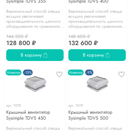
Sysimple TDVS 355
Sysimple TDVS 400
Вертикальный способ отвода
Вертикальный способ отвода
воздуха увеличивает
воздуха увеличивает
производительность данного
производительность данного
оборудования по сравнению...
оборудования по сравнению...
144 200 ₽
148 600 ₽
128 800 ₽
132 600 ₽
В корзину
В корзину
Новинка
-15%
Новинка
-9%
арт.
75TR
арт.
76TR
Крышный вентилятор
Крышный вентилятор
Sysimple TDVS 450
Sysimple TDVS 500
Вертикальный способ отвода
Вертикальный способ отвода