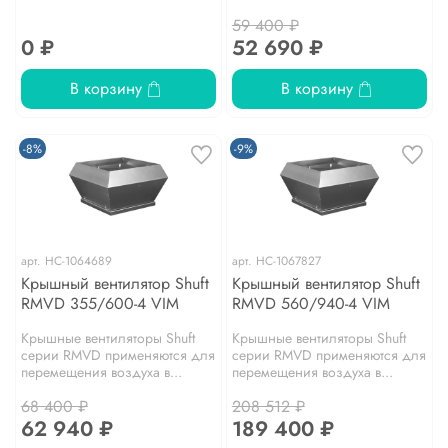
59 400 ₽
0 ₽
52 690 ₽
В корзину
В корзину
-8%
-9%
арт.
НС-1064689
арт.
НС-1067827
Крышный вентилятор Shuft
Крышный вентилятор Shuft
RMVD 355/600-4 VIM
RMVD 560/940-4 VIM
Крышные вентиляторы Shuft
Крышные вентиляторы Shuft
серии RMVD применяются для
серии RMVD применяются для
перемещения воздуха в...
перемещения воздуха в...
68 400 ₽
208 512 ₽
62 940 ₽
189 400 ₽