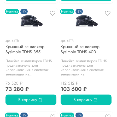
Новинка
-4%
Новинка
-8%
арт.
66TR
арт.
67TR
Крышный вентилятор
Крышный вентилятор
Sysimple TDHS 355
Sysimple TDHS 400
Линейка вентиляторов TDHS
Линейка вентиляторов TDHS
предназначена для
предназначена для
использования в системах
использования в системах
вентиляции на...
вентиляции на...
76 520 ₽
112 512 ₽
73 280 ₽
103 600 ₽
В корзину
В корзину
Новинка
-4%
Новинка
-4%