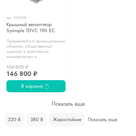
арт.
223638
Крышный вентилятор
Sysimple TDVC 190 EC
Применяется в промышленных
объектах, общественных
зданиях и комплексах,
коммерческих и...
154 820 ₽
146 800 ₽
В корзину
Показать еще
220 В
380 В
Жаростойкие
Показать еще