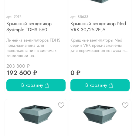
арт.
70TR
арт.
85633
Крышный вентилятор
Крышный вентилятор Ned
Sysimple TDHS 560
VRK 30/25-2E.A
Линейка вентиляторов TDHS
Крышные вентиляторы Ned
предназначена для
серии VRK предназначены
использования в системах
для перемещения воздуха и...
вентиляции на...
203 800 ₽
192 600 ₽
0 ₽
В корзину
В корзину