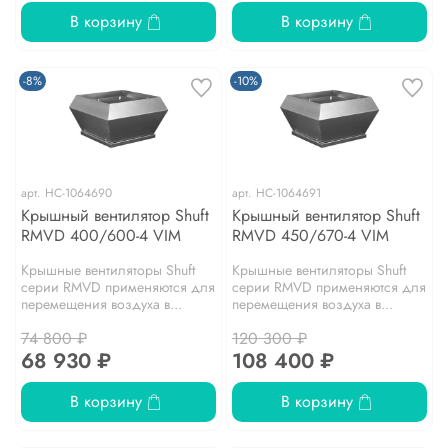
В корзину
В корзину
-8%
-10%
арт.
НС-1064690
арт.
НС-1064691
Крышный вентилятор Shuft
Крышный вентилятор Shuft
RMVD 400/600-4 VIM
RMVD 450/670-4 VIM
Крышные вентиляторы Shuft
Крышные вентиляторы Shuft
серии RMVD применяются для
серии RMVD применяются для
перемещения воздуха в...
перемещения воздуха в...
74 800 ₽
120 300 ₽
68 930 ₽
108 400 ₽
В корзину
В корзину