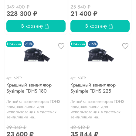
349 400 ₽
25 840 ₽
328 300 ₽
21 400 ₽
В корзину
В корзину
Новинка
-21%
Новинка
-16%
арт.
62TR
арт.
63TR
Крышный вентилятор
Крышный вентилятор
Sysimple TDHS 180
Sysimple TDHS 225
Линейка вентиляторов TDHS
Линейка вентиляторов TDHS
предназначена для
предназначена для
использования в системах
использования в системах
вентиляции на...
вентиляции на...
29 840 ₽
42 612 ₽
23 600 ₽
35 844 ₽