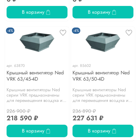
В корзину
В корзину
-4%
-4%
арт.
63870
арт.
85602
Крышный вентилятор Ned
Крышный вентилятор Ned
VRK 63/45-4D
VRK 63/50-4D
Крышные вентиляторы Ned
Крышные вентиляторы Ned
серии VRK предназначены
серии VRK предназначены
для перемещения воздуха и...
для перемещения воздуха и...
226 900 ₽
236 890 ₽
218 590 ₽
227 631 ₽
В корзину
В корзину