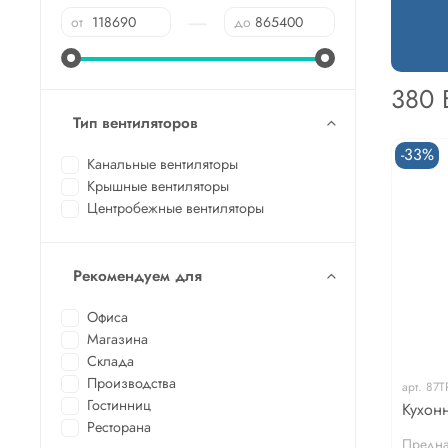
—
от
до
380 
Тип вентиляторов
-33%
Канальные вентиляторы
Крышные вентиляторы
Центробежные вентиляторы
Рекомендуем для
Офиса
Магазина
Склада
Производства
арт.
87T
Гостинниц
Кухон
Ресторана
Предна