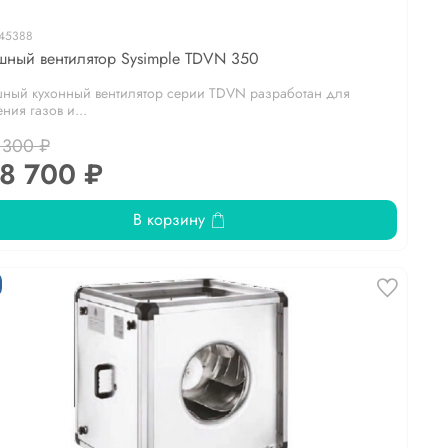
45388
ный вентилятор Sysimple TDVN 350
ный кухонный вентилятор серии TDVN разработан для
ния газов и...
 300 ₽
8 700 ₽
В корзину