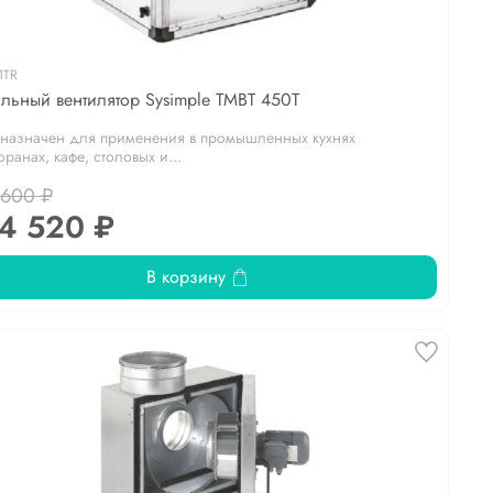
1TR
льный вентилятор Sysimple TMBT 450T
назначен для применения в промышленных кухнях
оранах, кафе, столовых и...
 600 ₽
4 520 ₽
В корзину