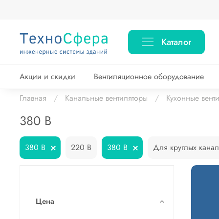
Каталог
Акции и скидки
Вентиляционное оборудование
Главная
Канальные вентиляторы
Кухонные вент
380 В
380 В
220 В
380 В
Для круглых кана
Цена