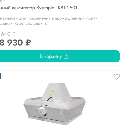
1TR
нный вентилятор Sysimple TKBT 250T
назначен для применения в промышленных кухнях
оранах, кафе, столовых и...
 640 ₽
8 930 ₽
В корзину