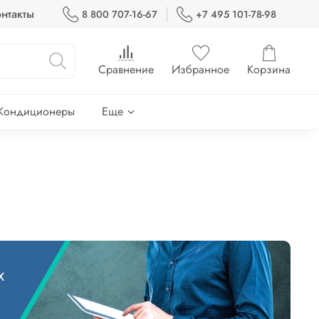
нтакты
8 800 707-16-67
+7 495 101-78-98
Сравнение
Избранное
Корзина
Кондиционеры
Еще
х