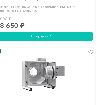
назначен для применения в промышленных кухнях
оранах, кафе, столовых и...
 800 ₽
8 650 ₽
В корзину