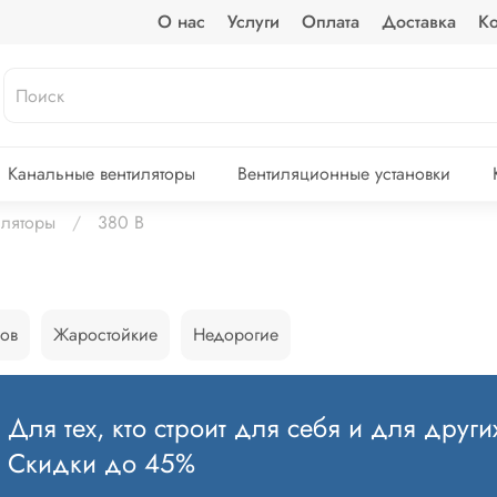
О нас
Услуги
Оплата
Доставка
Ко
Канальные вентиляторы
Вентиляционные установки
иляторы
380 В
лов
Жаростойкие
Недорогие
Для тех, кто строит для себя и для други
Скидки до 45%