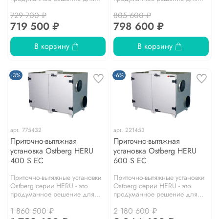
729 700 ₽
805 600 ₽
719 500 ₽
798 600 ₽
В корзину
В корзину
-3%
-6%
арт.
775432
арт.
221453
Приточно-вытяжная
Приточно-вытяжная
установка Ostberg HERU
установка Ostberg HERU
400 S EC
600 S EC
Приточно-вытяжные установки
Приточно-вытяжные установки
Ostberg серии HERU - это
Ostberg серии HERU - это
продуманное решение для...
продуманное решение для...
1 860 500 ₽
2 180 600 ₽