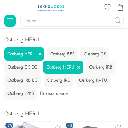
Ostberg HERU
Ostberg HERU
Ostberg BFS
Ostberg CK
Ostberg CK EC
Ostberg HERU
Ostberg IRB
Ostberg IRB EC
Ostberg IRE
Ostberg KVFU
Ostberg LPKB
Показать еще
Ostberg HERU
-3%
-4%