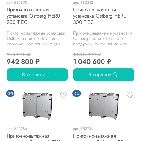
арт.
632875
арт.
582312
Приточно-вытяжная
Приточно-вытяжная
установка Ostberg HERU
установка Ostberg HERU
200 T EC
300 T EC
Приточно-вытяжные установки
Приточно-вытяжные установки
Ostberg серии HERU - это
Ostberg серии HERU - это
продуманное решение для...
продуманное решение для...
963 800 ₽
1 090 300 ₽
942 800 ₽
1 040 600 ₽
В корзину
В корзину
-3%
-3%
арт.
523786
арт.
853744
Приточно-вытяжная
Приточно-вытяжная