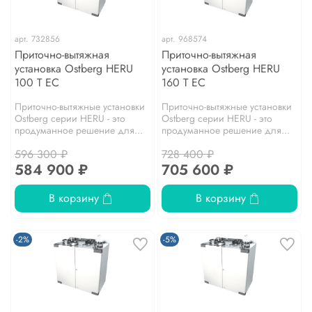
арт.
732856
арт.
968574
Приточно-вытяжная
Приточно-вытяжная
установка Ostberg HERU
установка Ostberg HERU
100 T EC
160 T EC
Приточно-вытяжные установки
Приточно-вытяжные установки
Ostberg серии HERU - это
Ostberg серии HERU - это
продуманное решение для...
продуманное решение для...
596 300 ₽
728 400 ₽
584 900 ₽
705 600 ₽
В корзину
В корзину
-2%
-5%