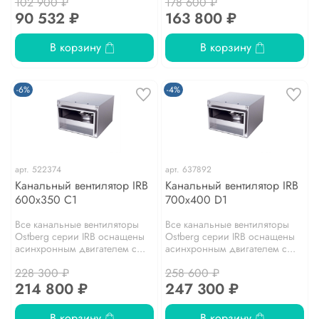
102 900 ₽
178 600 ₽
90 532 ₽
163 800 ₽
В корзину
В корзину
-6%
-4%
арт.
522374
арт.
637892
Канальный вентилятор IRB
Канальный вентилятор IRB
600x350 C1
700x400 D1
Все канальные вентиляторы
Все канальные вентиляторы
Ostberg серии IRB оснащены
Ostberg серии IRB оснащены
асинхронным двигателем с...
асинхронным двигателем с...
228 300 ₽
258 600 ₽
214 800 ₽
247 300 ₽
В корзину
В корзину