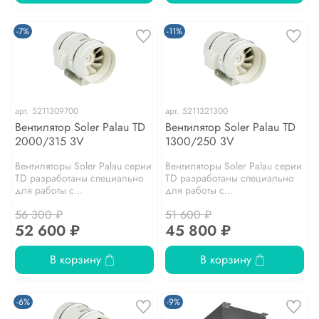
-7%
-11%
арт.
5211309700
арт.
5211321300
Вентилятор Soler Palau TD
Вентилятор Soler Palau TD
2000/315 3V
1300/250 3V
Вентиляторы Soler Palau серии
Вентиляторы Soler Palau серии
TD разработаны специально
TD разработаны специально
для работы с...
для работы с...
56 300 ₽
51 600 ₽
52 600 ₽
45 800 ₽
В корзину
В корзину
-6%
-9%