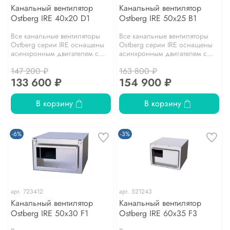
Канальный вентилятор
Канальный вентилятор
Ostberg IRE 40x20 D1
Ostberg IRE 50x25 B1
Все канальные вентиляторы
Все канальные вентиляторы
Ostberg серии IRE оснащены
Ostberg серии IRE оснащены
асинхронным двигателем с...
асинхронным двигателем с...
147 200 ₽
163 800 ₽
133 600 ₽
154 900 ₽
В корзину
В корзину
-6%
-3%
арт.
723412
арт.
521243
Канальный вентилятор
Канальный вентилятор
Ostberg IRE 50x30 F1
Ostberg IRE 60x35 F3