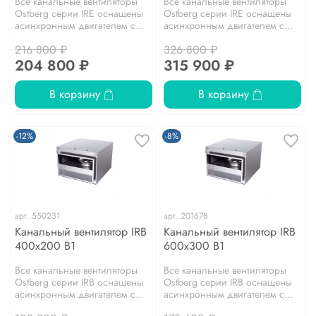
Все канальные вентиляторы
Все канальные вентиляторы
Ostberg серии IRE оснащены
Ostberg серии IRE оснащены
асинхронным двигателем с...
асинхронным двигателем с...
216 800 ₽
326 800 ₽
204 800 ₽
315 900 ₽
В корзину
В корзину
-12%
-8%
арт.
550231
арт.
201678
Канальный вентилятор IRB
Канальный вентилятор IRB
400x200 B1
600x300 B1
Все канальные вентиляторы
Все канальные вентиляторы
Ostberg серии IRB оснащены
Ostberg серии IRB оснащены
асинхронным двигателем с...
асинхронным двигателем с...