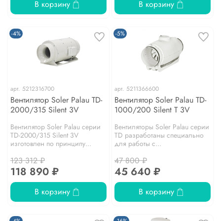
В корзину
В корзину
-4%
-5%
арт.
5212316700
арт.
5211366600
Вентилятор Soler Palau TD-
Вентилятор Soler Palau TD-
2000/315 Silent 3V
1000/200 Silent T 3V
Вентилятор Soler Palau серии
Вентиляторы Soler Palau серии
TD-2000/315 Silent 3V
TD разработаны специально
изготовлен по принципу...
для работы с...
123 312 ₽
47 800 ₽
118 890 ₽
45 640 ₽
В корзину
В корзину