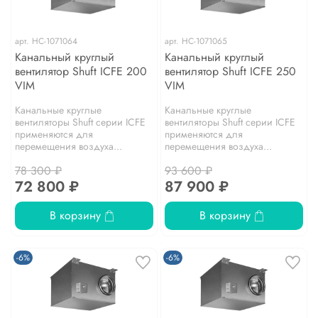
арт.
НС-1071064
арт.
НС-1071065
Канальный круглый
Канальный круглый
вентилятор Shuft ICFE 200
вентилятор Shuft ICFE 250
VIM
VIM
Канальные круглые
Канальные круглые
вентиляторы Shuft серии IСFE
вентиляторы Shuft серии IСFE
применяются для
применяются для
перемещения воздуха...
перемещения воздуха...
78 300 ₽
93 600 ₽
72 800 ₽
87 900 ₽
В корзину
В корзину
-6%
-6%