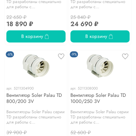
TD разработаны специально
TD разработаны специально
для работы с...
для работы с...
22 650 ₽
25 840 ₽
18 890 ₽
24 690 ₽
В корзину
В корзину
-6%
-9%
арт.
5211304900
арт.
5211308000
Вентилятор Soler Palau TD
Вентилятор Soler Palau TD
800/200 3V
1000/250 3V
Вентиляторы Soler Palau серии
Вентиляторы Soler Palau серии
TD разработаны специально
TD разработаны специально
для работы с...
для работы с...
39 900 ₽
52 600 ₽