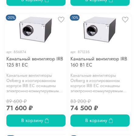
-20%
-10%
арт.
856874
арт.
871235
Канальный вентилятор IRB
Канальный вентилятор IRB
125 B1 EC
160 B1 EC
Канальные вентиляторы
Канальные вентиляторы
Ostberg в изолированном
Ostberg в изолированном
корпусе IRB EC оснащены
корпусе IRB EC оснащены
электронно-коммутируемым...
электронно-коммутируемым...
89 600 ₽
83 200 ₽
71 600 ₽
74 500 ₽
В корзину
В корзину