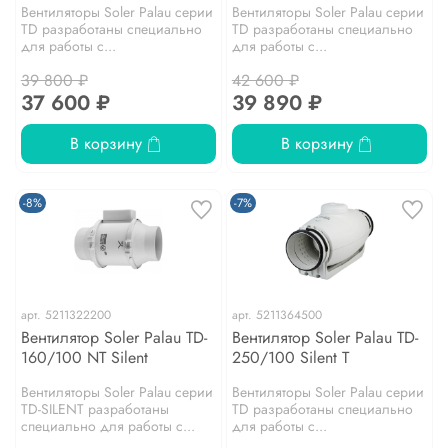
Вентиляторы Soler Palau серии
Вентиляторы Soler Palau серии
TD разработаны специально
TD разработаны специально
для работы с...
для работы с...
39 800 ₽
42 600 ₽
37 600 ₽
39 890 ₽
В корзину
В корзину
-8%
-7%
арт.
5211322200
арт.
5211364500
Вентилятор Soler Palau TD-
Вентилятор Soler Palau TD-
160/100 NT Silent
250/100 Silent T
Вентиляторы Soler Palau серии
Вентиляторы Soler Palau серии
TD-SILENT разработаны
TD разработаны специально
специально для работы с...
для работы с...