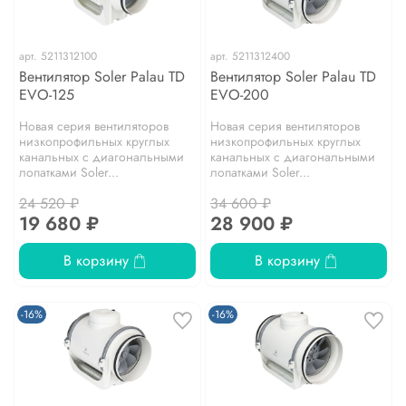
арт.
5211312100
арт.
5211312400
Вентилятор Soler Palau TD
Вентилятор Soler Palau TD
EVO-125
EVO-200
Новая серия вентиляторов
Новая серия вентиляторов
низкопрофильных круглых
низкопрофильных круглых
канальных с диагональными
канальных с диагональными
лопатками Soler...
лопатками Soler...
24 520 ₽
34 600 ₽
19 680 ₽
28 900 ₽
В корзину
В корзину
-16%
-16%