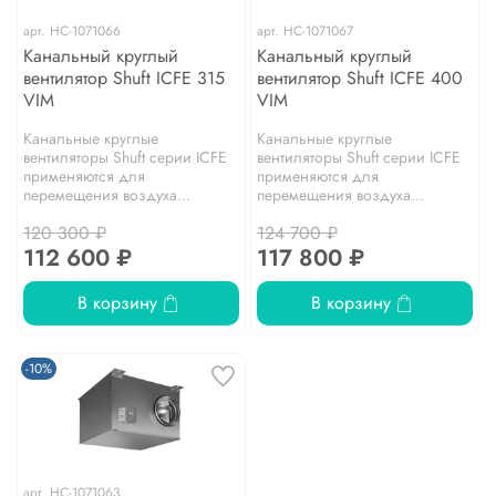
арт.
НС-1071066
арт.
НС-1071067
Канальный круглый
Канальный круглый
вентилятор Shuft ICFE 315
вентилятор Shuft ICFE 400
VIM
VIM
Канальные круглые
Канальные круглые
вентиляторы Shuft серии IСFE
вентиляторы Shuft серии IСFE
применяются для
применяются для
перемещения воздуха...
перемещения воздуха...
120 300 ₽
124 700 ₽
112 600 ₽
117 800 ₽
В корзину
В корзину
-10%
арт.
НС-1071063