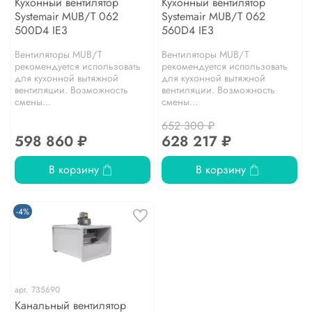
Кухонный вентилятор
Кухонный вентилятор
Systemair MUB/T 062
Systemair MUB/T 062
500D4 IE3
560D4 IE3
Вентиляторы MUB/T
Вентиляторы MUB/T
рекомендуется использовать
рекомендуется использовать
для кухонной вытяжной
для кухонной вытяжной
вентиляции. Возможность
вентиляции. Возможность
смены...
смены...
652 300 ₽
598 860 ₽
628 217 ₽
В корзину
В корзину
-4%
арт.
735690
Канальный вентилятор