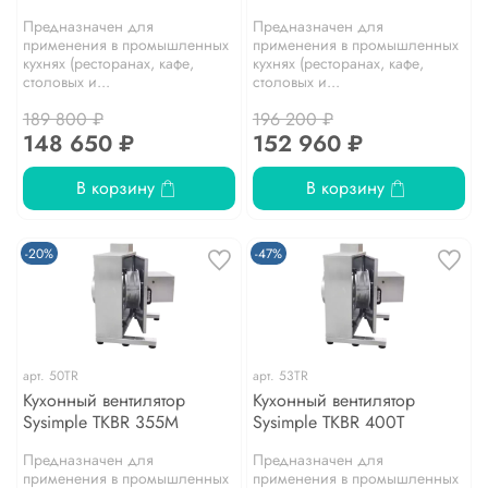
Предназначен для
Предназначен для
применения в промышленных
применения в промышленных
кухнях (ресторанах, кафе,
кухнях (ресторанах, кафе,
столовых и...
столовых и...
189 800 ₽
196 200 ₽
148 650 ₽
152 960 ₽
В корзину
В корзину
-20%
-47%
арт.
50TR
арт.
53TR
Кухонный вентилятор
Кухонный вентилятор
Sysimple TKBR 355M
Sysimple TKBR 400T
Предназначен для
Предназначен для
применения в промышленных
применения в промышленных