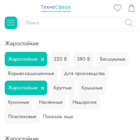
Жаростойкие
Жаростойкие
220 В
380 В
Бесшумные
Взрывозащищенные
Для производства
Жаростойкие
Круглые
Крышные
Кухонные
Настенные
Недорогие
Пластиковые
Показать еще
Жаростойкие