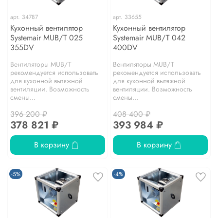
арт.
34787
арт.
33655
Кухонный вентилятор
Кухонный вентилятор
Systemair MUB/T 025
Systemair MUB/T 042
355DV
400DV
Вентиляторы MUB/T
Вентиляторы MUB/T
рекомендуется использовать
рекомендуется использовать
для кухонной вытяжной
для кухонной вытяжной
вентиляции. Возможность
вентиляции. Возможность
смены...
смены...
396 200 ₽
408 400 ₽
378 821 ₽
393 984 ₽
В корзину
В корзину
-5%
-4%