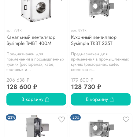
арт.
78TR
арт.
89TR
Канальный вентилятор
Кухонный вентилятор
Sysimple TMBT 400M
Sysimple TKBT 225T
Предназначен для
Предназначен для
применения в промышленных
применения в промышленных
кухнях (ресторанах, кафе,
кухнях (ресторанах, кафе,
столовых и...
столовых и...
206 638 ₽
179 600 ₽
128 600 ₽
128 730 ₽
В корзину
В корзину
-23%
-20%