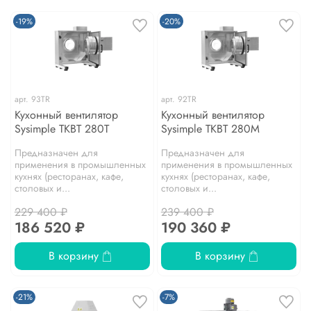
-19%
-20%
арт.
93TR
арт.
92TR
Кухонный вентилятор
Кухонный вентилятор
Sysimple TKBT 280T
Sysimple TKBT 280M
Предназначен для
Предназначен для
применения в промышленных
применения в промышленных
кухнях (ресторанах, кафе,
кухнях (ресторанах, кафе,
столовых и...
столовых и...
229 400 ₽
239 400 ₽
186 520 ₽
190 360 ₽
В корзину
В корзину
-21%
-7%