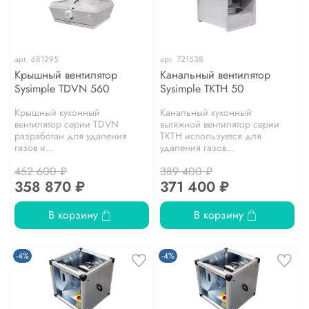
арт.
681295
арт.
721538
Крышный вентилятор
Канальный вентилятор
Sysimple TDVN 560
Sysimple TKTH 50
Крышный кухонный
Канальный кухонный
вентилятор серии TDVN
вытяжной вентилятор серии
разработан для удаления
TKTH используется для
газов и...
удаления газов...
452 600 ₽
389 400 ₽
358 870 ₽
371 400 ₽
В корзину
В корзину
-4%
-4%