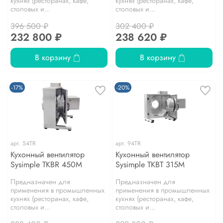
кухнях (ресторанах, кафе,
кухнях (ресторанах, кафе,
столовых и...
столовых и...
396 500 ₽
302 400 ₽
232 800 ₽
238 620 ₽
В корзину
В корзину
-17%
-20%
арт.
54TR
арт.
94TR
Кухонный вентилятор
Кухонный вентилятор
Sysimple TKBR 450M
Sysimple TKBT 315M
Предназначен для
Предназначен для
применения в промышленных
применения в промышленных
кухнях (ресторанах, кафе,
кухнях (ресторанах, кафе,
столовых и...
столовых и...