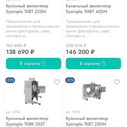
Кухонный вентилятор
Канальный вентилятор
Sysimple TKBT 225M
Sysimple TMBT 450M
Предназначен для
Предназначен для
применения в промышленных
применения в промышленных
кухнях (ресторанах, кафе,
кухнях (ресторанах, кафе,
столовых и...
столовых и...
181 400 ₽
230 814 ₽
138 690 ₽
146 200 ₽
В корзину
В корзину
-22%
-22%
арт.
51TR
арт.
90TR
Кухонный вентилятор
Кухонный вентилятор
Sysimple TKBR 355T
Sysimple TKBT 250M