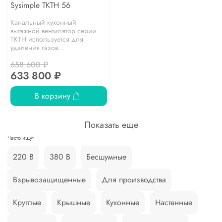
Sysimple TKTH 56
Канальный кухонный
вытяжной вентилятор серии
TKTH используется для
удаления газов...
658 600 ₽
633 800 ₽
В корзину
Показать еще
Часто ищут
220 В
380 В
Бесшумные
Взрывозащищенные
Для производства
Круглые
Крышные
Кухонные
Настенные