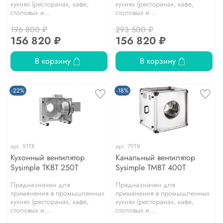
кухнях (ресторанах, кафе,
кухнях (ресторанах, кафе,
столовых и...
столовых и...
196 800 ₽
293 500 ₽
156 820 ₽
156 820 ₽
В корзину
В корзину
-22%
-18%
арт.
91TR
арт.
79TR
Кухонный вентилятор
Канальный вентилятор
Sysimple TKBT 250T
Sysimple TMBT 400T
Предназначен для
Предназначен для
применения в промышленных
применения в промышленных
кухнях (ресторанах, кафе,
кухнях (ресторанах, кафе,
столовых и...
столовых и...