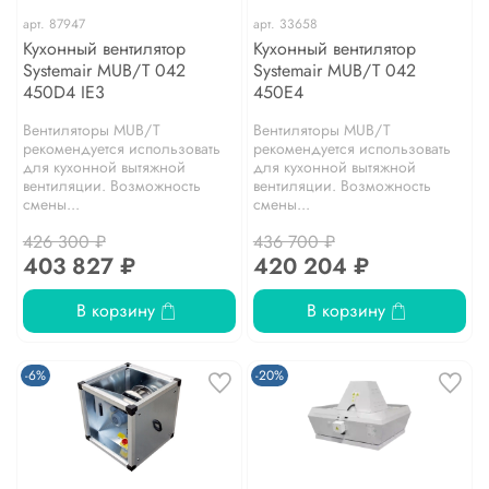
арт.
87947
арт.
33658
Кухонный вентилятор
Кухонный вентилятор
Systemair MUB/T 042
Systemair MUB/T 042
450D4 IE3
450E4
Вентиляторы MUB/T
Вентиляторы MUB/T
рекомендуется использовать
рекомендуется использовать
для кухонной вытяжной
для кухонной вытяжной
вентиляции. Возможность
вентиляции. Возможность
смены...
смены...
426 300 ₽
436 700 ₽
403 827 ₽
420 204 ₽
В корзину
В корзину
-6%
-20%