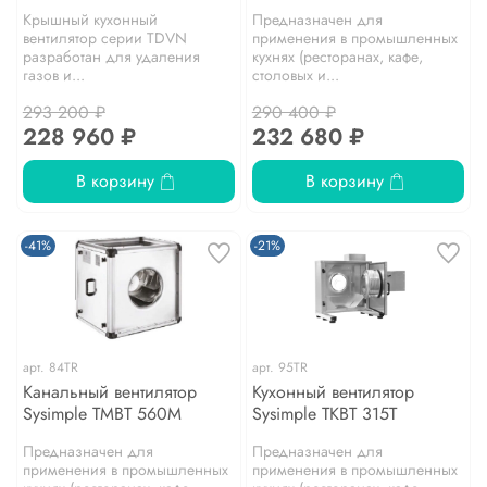
Крышный кухонный
Предназначен для
вентилятор серии TDVN
применения в промышленных
разработан для удаления
кухнях (ресторанах, кафе,
газов и...
столовых и...
293 200 ₽
290 400 ₽
228 960 ₽
232 680 ₽
В корзину
В корзину
-41%
-21%
арт.
84TR
арт.
95TR
Канальный вентилятор
Кухонный вентилятор
Sysimple TMBT 560M
Sysimple TKBT 315T
Предназначен для
Предназначен для
применения в промышленных
применения в промышленных