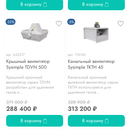
В корзину
В корзину
-22%
-5%
арт.
632217
арт.
716145
Крышный вентилятор
Канальный вентилятор
Sysimple TDVN 500
Sysimple TKTH 45
Крышный кухонный
Канальный кухонный
вентилятор серии TDVN
вытяжной вентилятор серии
разработан для удаления
TKTH используется для
газов и...
удаления газов...
371 500 ₽
328 900 ₽
288 400 ₽
313 200 ₽
В корзину
В корзину