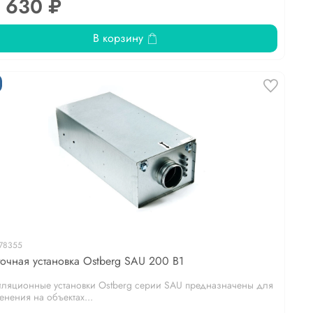
 630 ₽
В корзину
78355
очная установка Ostberg SAU 200 B1
иляционные установки Ostberg серии SAU предназначены для
нения на объектах...