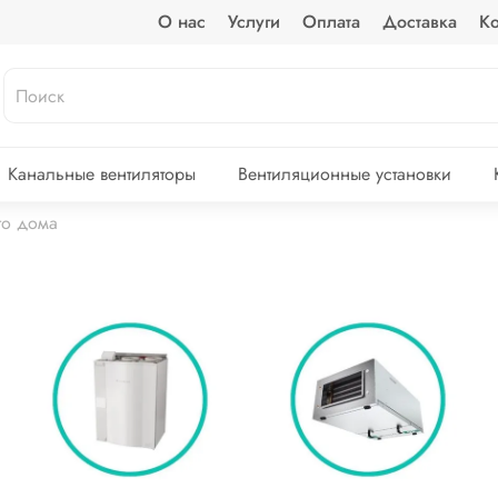
О нас
Услуги
Оплата
Доставка
Ко
Канальные вентиляторы
Вентиляционные установки
го дома