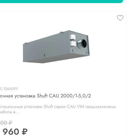
С-1066099
очная установка Shuft CAU 2000/1-5,0/2
иляционные установки Shuft серии CAU VIM предназначены
аботы в...
700 ₽
 960 ₽