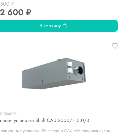
 500 ₽
2 600 ₽
В корзину
С-1066106
очная установка Shuft CAU 3000/1-15,0/3
иляционные установки Shuft серии CAU VIM предназначены