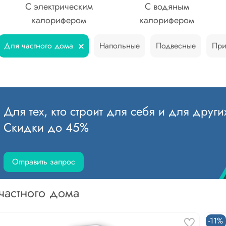
С электрическим
С водяным
калорифером
калорифером
Для частного дома
Напольные
Подвесные
При
Для тех, кто строит для себя и для други
Скидки до 45%
Отправить запрос
частного дома
-11%