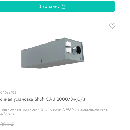
В корзину
С-1066102
очная установка Shuft CAU 2000/3-9,0/3
иляционные установки Shuft серии CAU VIM предназначены
аботы в...
 300 ₽