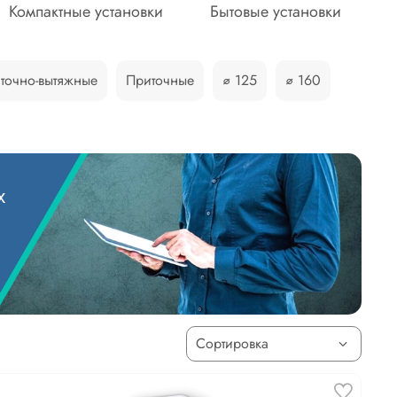
Компактные установки
Бытовые установки
точно-вытяжные
Приточные
⌀ 125
⌀ 160
х