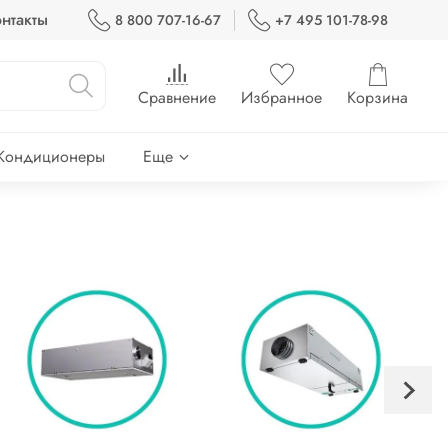
нтакты
8 800 707-16-67
+7 495 101-78-98
Сравнение
Избранное
Корзина
Кондиционеры
Еще