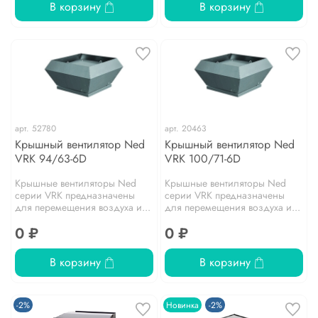
В корзину
В корзину
арт.
52780
арт.
20463
Крышный вентилятор Ned
Крышный вентилятор Ned
VRK 94/63-6D
VRK 100/71-6D
Крышные вентиляторы Ned
Крышные вентиляторы Ned
серии VRK предназначены
серии VRK предназначены
для перемещения воздуха и...
для перемещения воздуха и...
0 ₽
0 ₽
В корзину
В корзину
-2%
Новинка
-2%