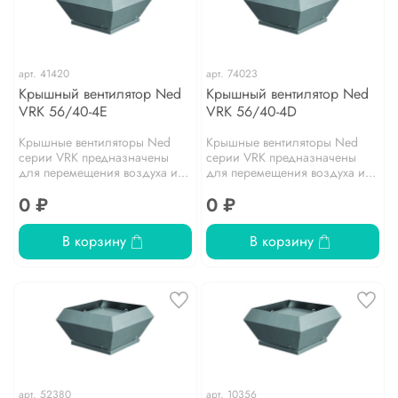
арт.
41420
арт.
74023
Крышный вентилятор Ned
Крышный вентилятор Ned
VRK 56/40-4E
VRK 56/40-4D
Крышные вентиляторы Ned
Крышные вентиляторы Ned
серии VRK предназначены
серии VRK предназначены
для перемещения воздуха и...
для перемещения воздуха и...
0 ₽
0 ₽
В корзину
В корзину
арт.
52380
арт.
10356