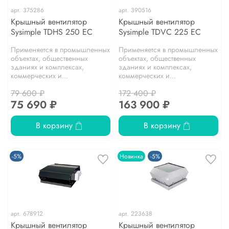
арт.
375286
арт.
390516
Крышный вентилятор
Крышный вентилятор
Sysimple TDHS 250 EC
Sysimple TDVC 225 EC
Применяется в промышленных
Применяется в промышленных
объектах, общественных
объектах, общественных
зданиях и комплексах,
зданиях и комплексах,
коммерческих и...
коммерческих и...
79 600 ₽
172 400 ₽
75 690 ₽
163 900 ₽
В корзину
В корзину
-5%
Новинка
-5%
арт.
678912
арт.
223638
Крышный вентилятор
Крышный вентилятор