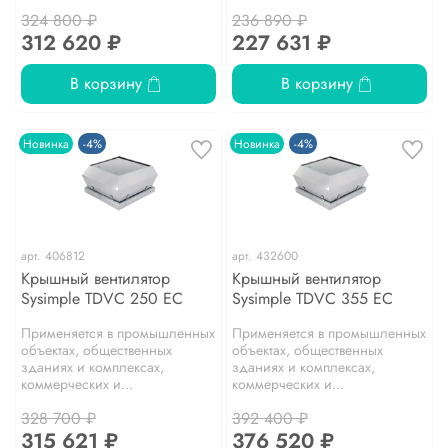
324 800 ₽
236 890 ₽
312 620 ₽
227 631 ₽
В корзину
В корзину
Новинка
-4%
Новинка
-4%
арт.
406812
арт.
432600
Крышный вентилятор
Крышный вентилятор
Sysimple TDVC 250 EC
Sysimple TDVC 355 EC
Применяется в промышленных
Применяется в промышленных
объектах, общественных
объектах, общественных
зданиях и комплексах,
зданиях и комплексах,
коммерческих и...
коммерческих и...
328 700 ₽
392 400 ₽
315 621 ₽
376 520 ₽