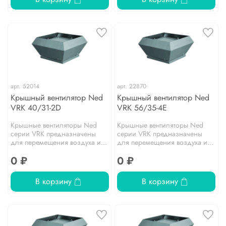
арт.
52014
арт.
22870
Крышный вентилятор Ned
Крышный вентилятор Ned
VRK 40/31-2D
VRK 56/35-4E
Крышные вентиляторы Ned
Крышные вентиляторы Ned
серии VRK предназначены
серии VRK предназначены
для перемещения воздуха и...
для перемещения воздуха и...
0 ₽
0 ₽
В корзину
В корзину