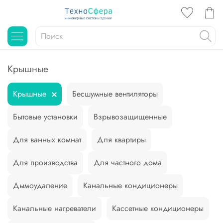
Крышные
Крышные
Бесшумные вентиляторы
Бытовые установки
Взрывозащищенные
Для ванных комнат
Для квартиры
Для производства
Для частного дома
Дымоудаление
Канальные кондиционеры
Канальные нагреватели
Кассетные кондиционеры