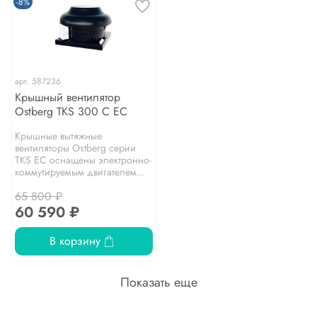
-8%
арт.
587236
Крышный вентилятор
Ostberg TKS 300 C EC
Крышные вытяжные
вентиляторы Ostberg серии
TKS EC оснащены электронно-
коммутируемым двигателем...
65 800 ₽
60 590 ₽
В корзину
Показать еще