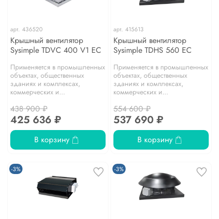
арт.
436520
арт.
415613
Крышный вентилятор
Крышный вентилятор
Sysimple TDVC 400 V1 EC
Sysimple TDHS 560 EC
Применяется в промышленных
Применяется в промышленных
объектах, общественных
объектах, общественных
зданиях и комплексах,
зданиях и комплексах,
коммерческих и...
коммерческих и...
438 900 ₽
554 600 ₽
425 636 ₽
537 690 ₽
В корзину
В корзину
-3%
-3%