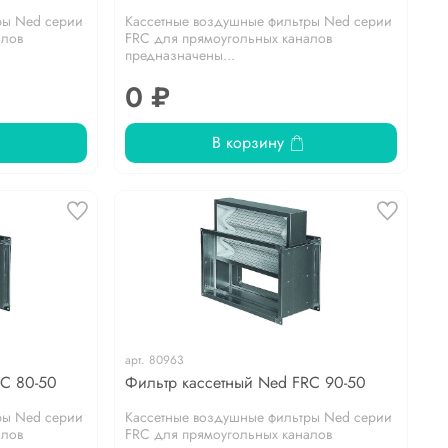
ры Ned серии
Кассетные воздушные фильтры Ned серии
алов
FRC для прямоугольных каналов
предназначены...
0 ₽
В корзину
арт.
80963
RC 80-50
Фильтр кассетный Ned FRC 90-50
ры Ned серии
Кассетные воздушные фильтры Ned серии
алов
FRC для прямоугольных каналов