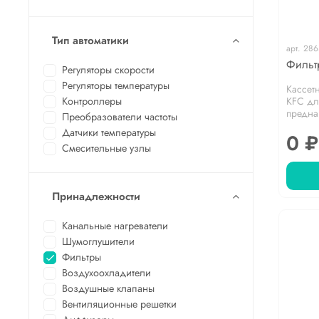
Тип автоматики
арт.
286
Фильт
Регуляторы скорости
Регуляторы температуры
Кассет
Контроллеры
KFC дл
предна
Преобразователи частоты
Датчики температуры
0 ₽
Смесительные узлы
Принадлежности
Канальные нагреватели
Шумоглушители
Фильтры
Воздухоохладители
Воздушные клапаны
Вентиляционные решетки