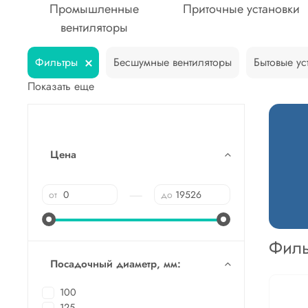
Промышленные
Приточные установки
вентиляторы
Фильтры
Бесшумные вентиляторы
Бытовые ус
Показать еще
Цена
—
от
до
Филь
Посадочный диаметр, мм:
100
125