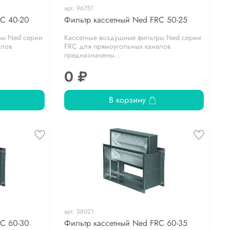
арт.
96751
RC 40-20
Фильтр кассетный Ned FRC 50-25
ры Ned серии
Кассетные воздушные фильтры Ned серии
алов
FRC для прямоугольных каналов
предназначены...
0 ₽
В корзину
арт.
58021
RC 60-30
Фильтр кассетный Ned FRC 60-35