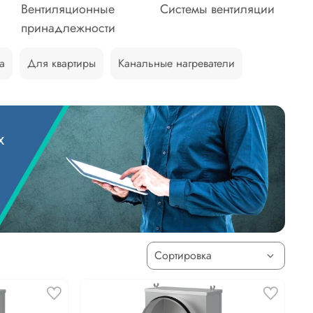
Вентиляционные
Системы вентиляции
принадлежности
а
Для квартиры
Канальные нагреватели
х