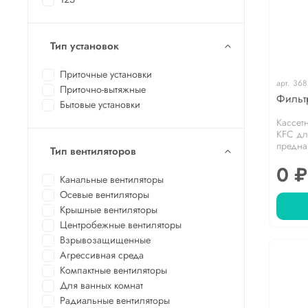
Тип установок
Приточные установки
арт.
368
Приточно-вытяжные
Фильт
Бытовые установки
Кассет
KFC дл
предна
Тип вентиляторов
0 ₽
Канальные вентиляторы
Осевые вентиляторы
Крышные вентиляторы
Центробежные вентиляторы
Взрывозащищенные
Агрессивная среда
Компактные вентиляторы
Для ванных комнат
Радиальные вентиляторы