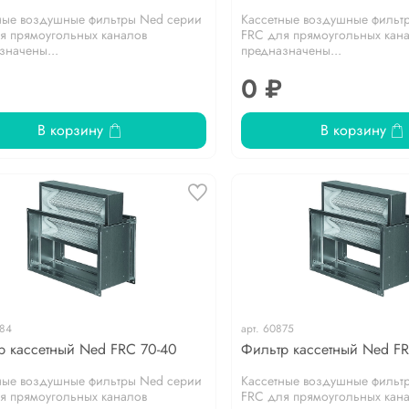
ные воздушные фильтры Ned серии
Кассетные воздушные фильт
я прямоугольных каналов
FRC для прямоугольных кан
значены...
предназначены...
0 ₽
В корзину
В корзину
84
арт.
60875
р кассетный Ned FRC 70-40
Фильтр кассетный Ned F
ные воздушные фильтры Ned серии
Кассетные воздушные фильт
я прямоугольных каналов
FRC для прямоугольных кан