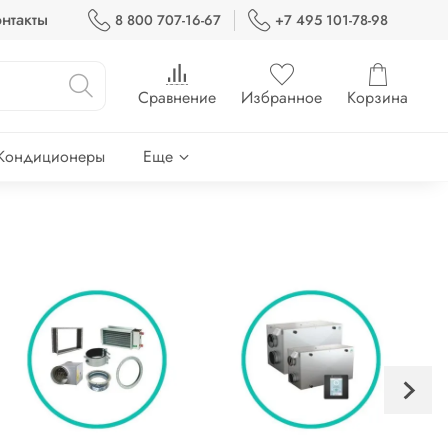
нтакты
8 800 707-16-67
+7 495 101-78-98
Сравнение
Избранное
Корзина
Кондиционеры
Еще