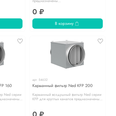
предназначены...
0 ₽
В корзину
арт.
54632
FP 160
Карманный фильтр Ned KFP 200
тр Ned серии
Карманный воздушный фильтр Ned серии
дназначены...
KFP для круглых каналов предназначены...
0 ₽