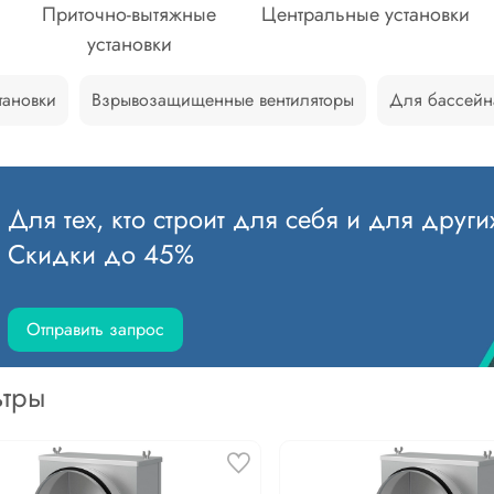
Приточно-вытяжные
Центральные установки
установки
тановки
Взрывозащищенные вентиляторы
Для бассейн
Для тех, кто строит для себя и для други
Скидки до 45%
Отправить запрос
тры