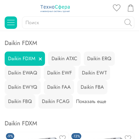
Daikin FDXM
Daikin FDXM
Daikin ATXC
Daikin ERQ
Daikin EWAQ
Daikin EWF
Daikin EWT
Daikin EWYQ
Daikin FAA
Daikin FBA
Daikin FBQ
Daikin FCAG
Показать еще
Daikin FDXM
-9%
-13%