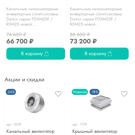
Канальные низконапорные
Канальные низконапорные
инверторные сплит-системы
инверторные сплит-системы
Daikin серии FDXM25F /
Daikin серии FDXM25F /
RXM25 новой...
RXM25 новой...
74 600 ₽
88 600 ₽
66 700 ₽
73 200 ₽
В корзину
В корзину
Акции и скидки
-26%
Новинка
-18%
арт.
10TR
арт.
71TR
Канальный вентилятор
Крышный вентилятор