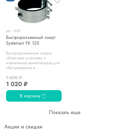
арт.
1608
Быстроразъемный хомут
Systemair FK 125
Быстроразъемные хомуты
облегчают установку и
извлечение вентиляторов для
обслуживания и...
1 600 ₽
1 020 ₽
В корзину
Показать еще
Акции и скидки