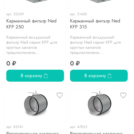
арт.
52369
арт.
51428
Карманный фильтр Ned
Карманный фильтр Ned
KFP 250
KFP 315
Карманный воздушный
Карманный воздушный
фильтр Ned серии KFP для
фильтр Ned серии KFP для
круглых каналов
круглых каналов
предназначены...
предназначены...
0 ₽
0 ₽
В корзину
В корзину
арт.
85741
арт.
47823
Регулирующая заслонка
Регулирующая заслонка