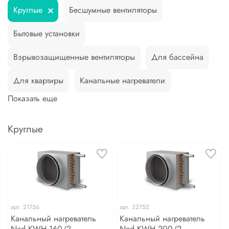
Круглые
Бесшумные вентиляторы
Бытовые установки
Взрывозащищенные вентиляторы
Для бассейна
Для квартиры
Канальные нагреватели
Показать еще
Круглые
арт.
21756
арт.
32752
Канальный нагреватель
Канальный нагреватель
Ned KWH 160/2
Ned KWH 200/2