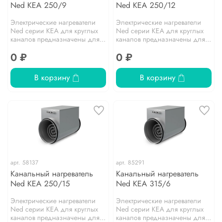
Ned KEA 250/9
Ned KEA 250/12
Электрические нагреватели
Электрические нагреватели
Ned серии KEA для круглых
Ned серии KEA для круглых
каналов предназначены для...
каналов предназначены для...
0 ₽
0 ₽
В корзину
В корзину
арт.
58137
арт.
85291
Канальный нагреватель
Канальный нагреватель
Ned KEA 250/15
Ned KEA 315/6
Электрические нагреватели
Электрические нагреватели
Ned серии KEA для круглых
Ned серии KEA для круглых
каналов предназначены для...
каналов предназначены для...