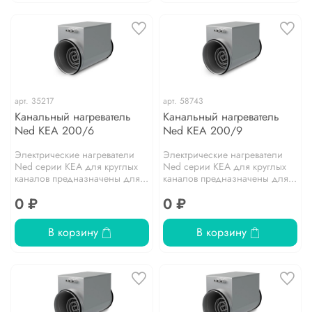
арт.
35217
арт.
58743
Канальный нагреватель
Канальный нагреватель
Ned KEA 200/6
Ned KEA 200/9
Электрические нагреватели
Электрические нагреватели
Ned серии KEA для круглых
Ned серии KEA для круглых
каналов предназначены для...
каналов предназначены для...
0 ₽
0 ₽
В корзину
В корзину