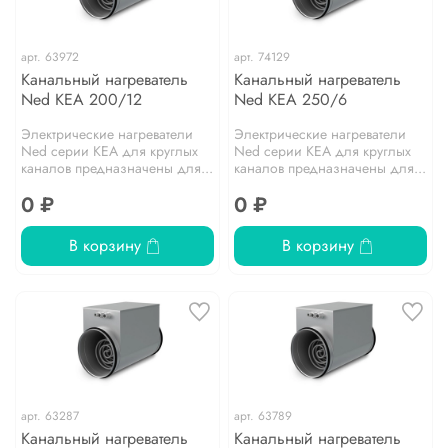
арт.
63972
арт.
74129
Канальный нагреватель
Канальный нагреватель
Ned KEA 200/12
Ned KEA 250/6
Электрические нагреватели
Электрические нагреватели
Ned серии KEA для круглых
Ned серии KEA для круглых
каналов предназначены для...
каналов предназначены для...
0 ₽
0 ₽
В корзину
В корзину
арт.
63287
арт.
63789
Канальный нагреватель
Канальный нагреватель