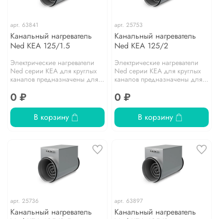
арт.
63841
арт.
25753
Канальный нагреватель
Канальный нагреватель
Ned KEA 125/1.5
Ned KEA 125/2
Электрические нагреватели
Электрические нагреватели
Ned серии KEA для круглых
Ned серии KEA для круглых
каналов предназначены для...
каналов предназначены для...
0 ₽
0 ₽
В корзину
В корзину
арт.
25736
арт.
63897
Канальный нагреватель
Канальный нагреватель