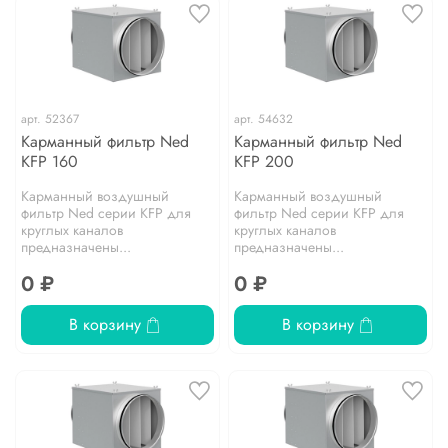
арт.
52367
арт.
54632
Карманный фильтр Ned
Карманный фильтр Ned
KFP 160
KFP 200
Карманный воздушный
Карманный воздушный
фильтр Ned серии KFP для
фильтр Ned серии KFP для
круглых каналов
круглых каналов
предназначены...
предназначены...
0 ₽
0 ₽
В корзину
В корзину