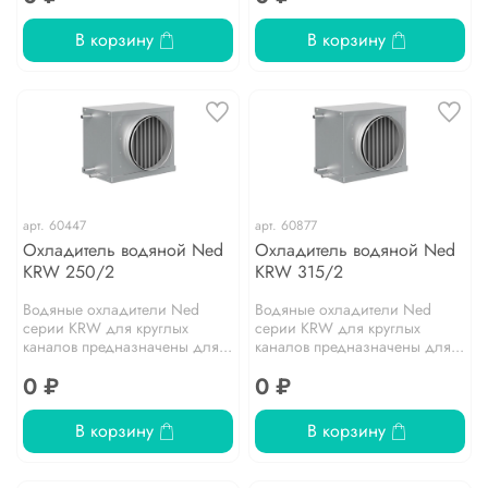
В корзину
В корзину
арт.
60447
арт.
60877
Охладитель водяной Ned
Охладитель водяной Ned
KRW 250/2
KRW 315/2
Водяные охладители Ned
Водяные охладители Ned
серии KRW для круглых
серии KRW для круглых
каналов предназначены для...
каналов предназначены для...
0 ₽
0 ₽
В корзину
В корзину