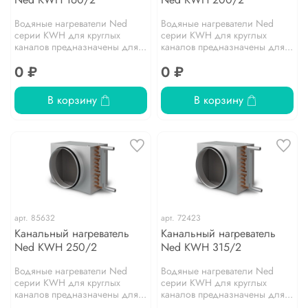
Водяные нагреватели Ned
Водяные нагреватели Ned
серии KWH для круглых
серии KWH для круглых
каналов предназначены для...
каналов предназначены для...
0 ₽
0 ₽
В корзину
В корзину
арт.
85632
арт.
72423
Канальный нагреватель
Канальный нагреватель
Ned KWH 250/2
Ned KWH 315/2
Водяные нагреватели Ned
Водяные нагреватели Ned
серии KWH для круглых
серии KWH для круглых
каналов предназначены для...
каналов предназначены для...