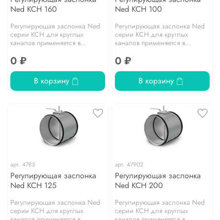
Ned KCH 160
Ned KCH 100
Регулирующая заслонка Ned
Регулирующая заслонка Ned
серии KCH для круглых
серии KCH для круглых
каналов применяется в...
каналов применяется в...
0 ₽
0 ₽
В корзину
В корзину
арт.
4785
арт.
47902
Регулирующая заслонка
Регулирующая заслонка
Ned KCH 125
Ned KCH 200
Регулирующая заслонка Ned
Регулирующая заслонка Ned
серии KCH для круглых
серии KCH для круглых
каналов применяется в...
каналов применяется в...