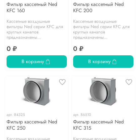
Фильтр кассетный Ned
Фильтр кассетный Ned
KFC 160
KFC 200
Кассетные воздушные
Кассетные воздушные
фильтры Ned серии KFC для
фильтры Ned серии KFC для
круглых каналов
круглых каналов
предназначены...
предназначены...
0 ₽
0 ₽
В корзину
В корзину
арт.
84325
арт.
86510
Фильтр кассетный Ned
Фильтр кассетный Ned
KFC 250
KFC 315
Кассетные воздушные
Кассетные воздушные