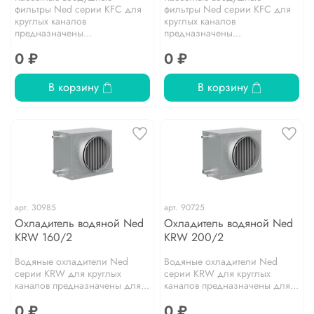
фильтры Ned серии KFC для
фильтры Ned серии KFC для
круглых каналов
круглых каналов
предназначены...
предназначены...
0 ₽
0 ₽
В корзину
В корзину
арт.
30985
арт.
90725
Охладитель водяной Ned
Охладитель водяной Ned
KRW 160/2
KRW 200/2
Водяные охладители Ned
Водяные охладители Ned
серии KRW для круглых
серии KRW для круглых
каналов предназначены для...
каналов предназначены для...
0 ₽
0 ₽