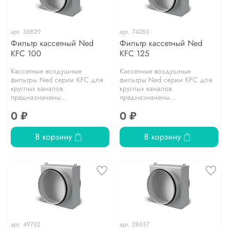
арт.
36829
арт.
74283
Фильтр кассетный Ned
Фильтр кассетный Ned
KFC 100
KFC 125
Кассетные воздушные
Кассетные воздушные
фильтры Ned серии KFC для
фильтры Ned серии KFC для
круглых каналов
круглых каналов
предназначены...
предназначены...
0 ₽
0 ₽
В корзину
В корзину
арт.
49732
арт.
28637