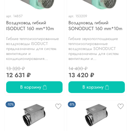
арт.
14857
арт.
153209
Воздуховод гибкий
Воздуховод гибкий
ISODUCT 160 mm*10m
SONODUCT 160 mm*10m
Гибкие теплоизолированные
Гибкие звукопоглощающие
воздуховоды ISODUCT
теплоизолированные
предназначены для систем
воздуховоды SONODUCT
вентиляции и
предназначены для систем
кондиционирования...
вентиляции и...
13 320 ₽
14 400 ₽
12 631 ₽
13 420 ₽
В корзину
В корзину
-10%
-8%