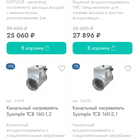
NOTUS-R - регулятор
Водяной воздухонагреватель
постоянного расхода воздуха
VBC предназначен для
с механическим
нагрева воздуха в круглых
регулированием (не...
воздуховодах....
29 600 ₽
32 600 ₽
25 060 ₽
27 896 ₽
В корзину
В корзину
-11%
-7%
арт.
245TR
арт.
246TR
Канальный нагреватель
Канальный нагреватель
Sysimple TCB 160-1,2
Sysimple TCB 160-2,1
Канальный
Канальный
воздухонагреватель с
воздухонагреватель с
соединительными патрубками
соединительными патрубками