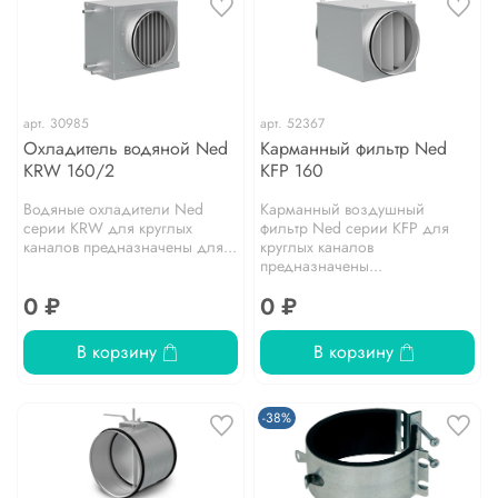
арт.
30985
арт.
52367
Охладитель водяной Ned
Карманный фильтр Ned
KRW 160/2
KFP 160
Водяные охладители Ned
Карманный воздушный
серии KRW для круглых
фильтр Ned серии KFP для
каналов предназначены для...
круглых каналов
предназначены...
0 ₽
0 ₽
В корзину
В корзину
-38%