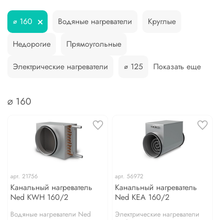
⌀ 160
Водяные нагреватели
Круглые
Недорогие
Прямоугольные
Электрические нагреватели
⌀ 125
Показать еще
⌀ 160
арт.
21756
арт.
56972
Канальный нагреватель
Канальный нагреватель
Ned KWH 160/2
Ned KEA 160/2
Водяные нагреватели Ned
Электрические нагреватели