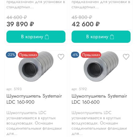
предназначен для установки в
предназначен для установки в
стандартных...
стандартных...
44 600 ₽
45 800 ₽
39 890 ₽
42 600 ₽
В корзину
В корзину
-22%
Предзаказ
-6%
Предзаказ
арт.
5193
арт.
5192
Шумоглушитель Systemair
Шумоглушитель Systemair
LDC 160-900
LDC 160-600
Шумоглушитель LDC
Шумоглушитель LDC
устанавливается в круглых
устанавливается в круглых
воздуховодах. Оснащен
воздуховодах. Оснащен
соединительными фланцами
соединительными фланцами
для...
для...