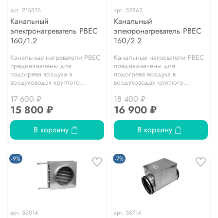
арт.
215876
арт.
52862
Канальный
Канальный
электронагреватель PBEC
электронагреватель PBEC
160/1.2
160/2.2
Канальные нагреватели PBEC
Канальные нагреватели PBEC
предназначены для
предназначены для
подогрева воздуха в
подогрева воздуха в
воздуховодах круглого...
воздуховодах круглого...
17 600 ₽
18 400 ₽
15 800 ₽
16 900 ₽
В корзину
В корзину
-9%
-7%
арт.
52014
арт.
58714