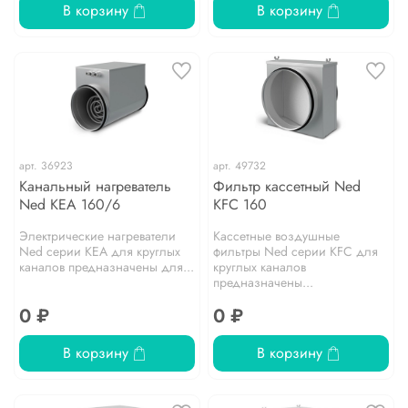
В корзину
В корзину
арт.
36923
арт.
49732
Канальный нагреватель
Фильтр кассетный Ned
Ned KEA 160/6
KFC 160
Электрические нагреватели
Кассетные воздушные
Ned серии KEA для круглых
фильтры Ned серии KFC для
каналов предназначены для...
круглых каналов
предназначены...
0 ₽
0 ₽
В корзину
В корзину