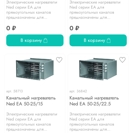
Электрические нагреватели
Электрические нагреватели
Ned серии EA для
Ned серии EA для
прямоугольных каналов
прямоугольных каналов
предназначены для...
предназначены для...
0 ₽
0 ₽
В корзину
В корзину
арт.
58713
арт.
36842
Канальный нагреватель
Канальный нагреватель
Ned EA 50-25/15
Ned EA 50-25/22.5
Электрические нагреватели
Электрические нагреватели
Ned серии EA для
Ned серии EA для
прямоугольных каналов
прямоугольных каналов
предназначены для...
предназначены для...