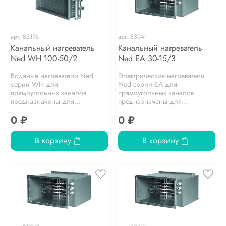
арт.
82176
арт.
53941
Канальный нагреватель
Канальный нагреватель
Ned WH 100-50/2
Ned EA 30-15/3
Водяные нагреватели Ned
Электрические нагреватели
серии WH для
Ned серии EA для
прямоугольных каналов
прямоугольных каналов
предназначены для...
предназначены для...
0 ₽
0 ₽
В корзину
В корзину