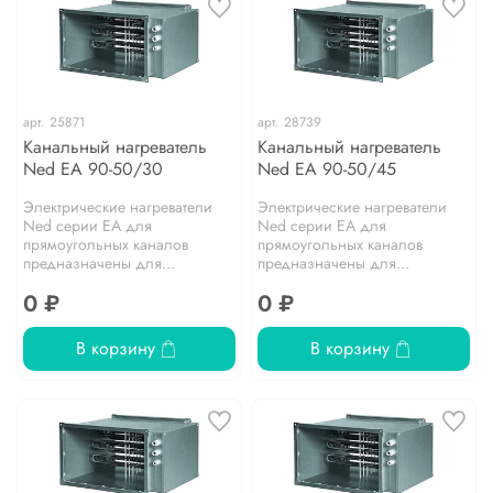
арт.
25871
арт.
28739
Канальный нагреватель
Канальный нагреватель
Ned EA 90-50/30
Ned EA 90-50/45
Электрические нагреватели
Электрические нагреватели
Ned серии EA для
Ned серии EA для
прямоугольных каналов
прямоугольных каналов
предназначены для...
предназначены для...
0 ₽
0 ₽
В корзину
В корзину