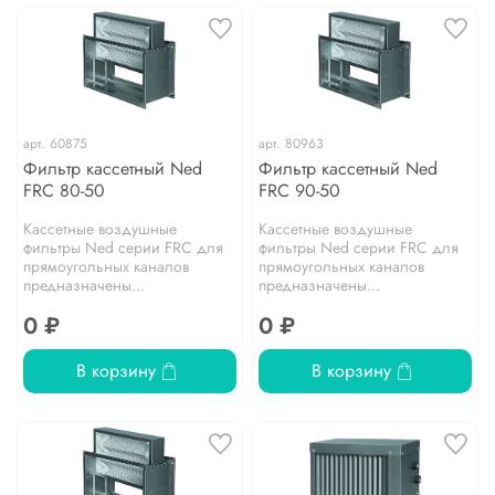
арт.
60875
арт.
80963
Фильтр кассетный Ned
Фильтр кассетный Ned
FRC 80-50
FRC 90-50
Кассетные воздушные
Кассетные воздушные
фильтры Ned серии FRC для
фильтры Ned серии FRC для
прямоугольных каналов
прямоугольных каналов
предназначены...
предназначены...
0 ₽
0 ₽
В корзину
В корзину