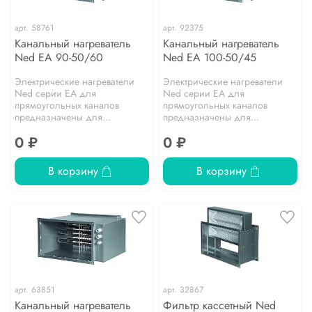
арт.
58761
арт.
92375
Канальный нагреватель
Канальный нагреватель
Ned EA 90-50/60
Ned EA 100-50/45
Электрические нагреватели
Электрические нагреватели
Ned серии EA для
Ned серии EA для
прямоугольных каналов
прямоугольных каналов
предназначены для...
предназначены для...
0 ₽
0 ₽
В корзину
В корзину
арт.
63851
арт.
32867
Канальный нагреватель
Фильтр кассетный Ned