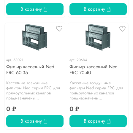
В корзину
В корзину
арт.
58021
арт.
20684
Фильтр кассетный Ned
Фильтр кассетный Ned
FRC 60-35
FRC 70-40
Кассетные воздушные
Кассетные воздушные
фильтры Ned серии FRC для
фильтры Ned серии FRC для
прямоугольных каналов
прямоугольных каналов
предназначены...
предназначены...
0 ₽
0 ₽
В корзину
В корзину