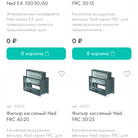
Ned EA 100-50/60
FRC 30-15
Электрические нагреватели
Кассетные воздушные
Ned серии EA для
фильтры Ned серии FRC для
прямоугольных каналов
прямоугольных каналов
предназначены для...
предназначены...
0 ₽
0 ₽
В корзину
В корзину
арт.
36852
арт.
96751
Фильтр кассетный Ned
Фильтр кассетный Ned
FRC 40-20
FRC 50-25
Кассетные воздушные
Кассетные воздушные
фильтры Ned серии FRC для
фильтры Ned серии FRC для