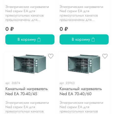
Электрические нагреватели
Электрические нагреватели
Ned серии EA для
Ned серии EA для
прямоугольных каналов
прямоугольных каналов
предназначены для...
предназначены для...
0 ₽
0 ₽
В корзину
В корзину
арт.
36874
арт.
25963
Канальный нагреватель
Канальный нагреватель
Ned EA 70-40/45
Ned EA 70-40/60
Электрические нагреватели
Электрические нагреватели
Ned серии EA для
Ned серии EA для
прямоугольных каналов
прямоугольных каналов