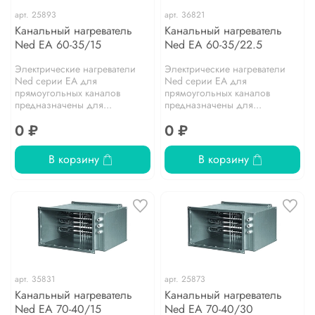
арт.
25893
арт.
36821
Канальный нагреватель
Канальный нагреватель
Ned EA 60-35/15
Ned EA 60-35/22.5
Электрические нагреватели
Электрические нагреватели
Ned серии EA для
Ned серии EA для
прямоугольных каналов
прямоугольных каналов
предназначены для...
предназначены для...
0 ₽
0 ₽
В корзину
В корзину
арт.
35831
арт.
25873
Канальный нагреватель
Канальный нагреватель
Ned EA 70-40/15
Ned EA 70-40/30