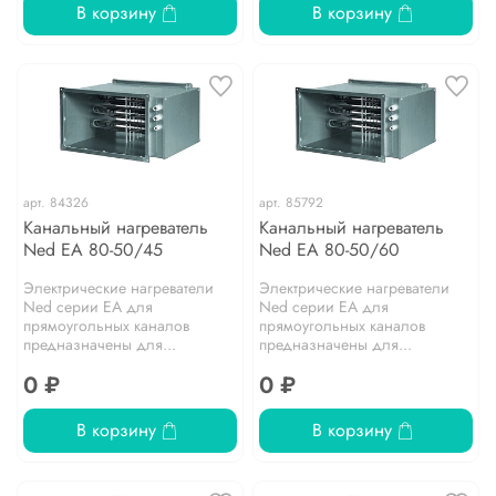
В корзину
В корзину
арт.
84326
арт.
85792
Канальный нагреватель
Канальный нагреватель
Ned EA 80-50/45
Ned EA 80-50/60
Электрические нагреватели
Электрические нагреватели
Ned серии EA для
Ned серии EA для
прямоугольных каналов
прямоугольных каналов
предназначены для...
предназначены для...
0 ₽
0 ₽
В корзину
В корзину