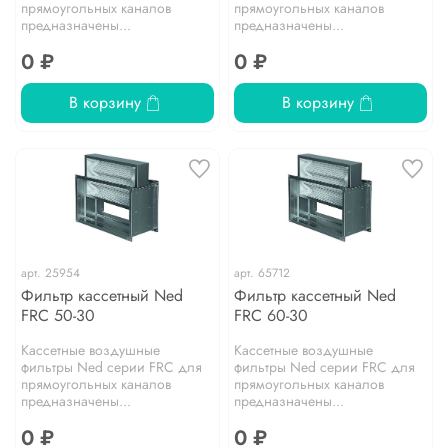
прямоугольных каналов
прямоугольных каналов
предназначены...
предназначены...
0 ₽
0 ₽
В корзину
В корзину
арт.
25954
арт.
65712
Фильтр кассетный Ned
Фильтр кассетный Ned
FRC 50-30
FRC 60-30
Кассетные воздушные
Кассетные воздушные
фильтры Ned серии FRC для
фильтры Ned серии FRC для
прямоугольных каналов
прямоугольных каналов
предназначены...
предназначены...
0 ₽
0 ₽