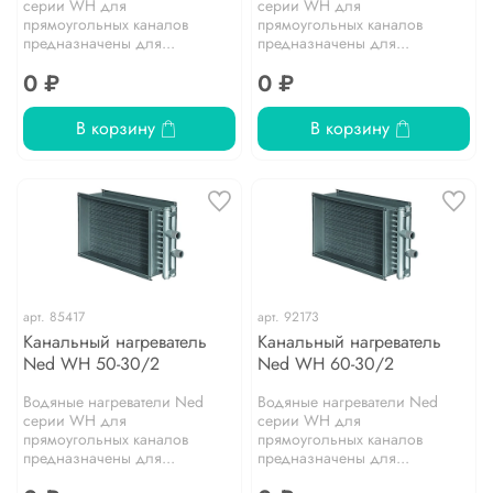
серии WH для
серии WH для
прямоугольных каналов
прямоугольных каналов
предназначены для...
предназначены для...
0 ₽
0 ₽
В корзину
В корзину
арт.
85417
арт.
92173
Канальный нагреватель
Канальный нагреватель
Ned WH 50-30/2
Ned WH 60-30/2
Водяные нагреватели Ned
Водяные нагреватели Ned
серии WH для
серии WH для
прямоугольных каналов
прямоугольных каналов
предназначены для...
предназначены для...