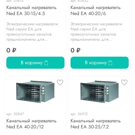
арт.
25813
арт.
63852
Канальный нагреватель
Канальный нагреватель
Ned EA 30-15/4.5
Ned EA 40-20/6
Электрические нагреватели
Электрические нагреватели
Ned серии EA для
Ned серии EA для
прямоугольных каналов
прямоугольных каналов
предназначены для...
предназначены для...
0 ₽
0 ₽
В корзину
В корзину
арт.
32847
арт.
56912
Канальный нагреватель
Канальный нагреватель
Ned EA 40-20/12
Ned EA 50-25/7.2