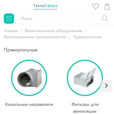
Главная
Вентиляционное оборудование
Вентиляционные принадлежности
Прямоугольные
Прямоугольные
Канальные нагреватели
Фильтры для
вентиляции