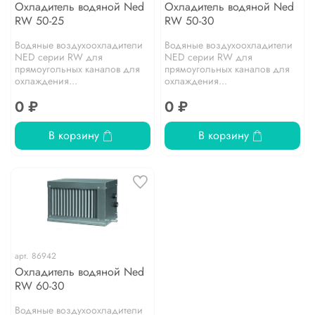
Охладитель водяной Ned
Охладитель водяной Ned
RW 50-25
RW 50-30
Водяные воздухоохладители
Водяные воздухоохладители
NED серии RW для
NED серии RW для
прямоугольных каналов для
прямоугольных каналов для
охлаждения...
охлаждения...
0 ₽
0 ₽
В корзину
В корзину
арт.
86942
Охладитель водяной Ned
RW 60-30
Водяные воздухоохладители